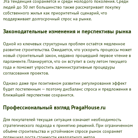
Эта тенденция сохраняется и среди молодого поколения. Среди
людей до 30 лет большинство также рассматривает покупку
собственного жилья как приоритетный сценарий, что
поддерживает долгосрочный спрос на рынке.
Законодательные изменения и перспективы рынка
Одной из ключевых структурных проблем остаётся медленное
развитие строительства. Ожидается, что ускорить процессы может
новый строительный закон, недавно прошедший первое чтение в
парламенте. Планируется, что он вступит в силу летом текущего
года и поможет упростить административные процедуры
согласования проектов.
Однако даже при позитивном развитии регулирования эффект
будет постепенным — поэтому дисбаланс спроса и предложения в
ближайшей перспективе сохранится.
Профессиональный взгляд PragaHouse.ru
Для покупателей текущая ситуация означает необходимость
стратегического подхода к принятию решений. При ограниченном
объёме строительства и устойчивом спросе рынок сохраняет
потенциал роста стоимости квадратного метра.