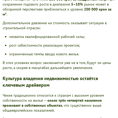
сохранении годового роста в диапазоне
5–10%
рынок может в
обозримой перспективе приблизиться к уровню
200 000 крон за
м²
.
Дополнительное давление на стоимость оказывает ситуация в
строительной отрасли:
нехватка квалифицированной рабочей силы;
рост себестоимости реализации проектов;
ограниченные темпы ввода нового жилья.
В этих условиях вопрос заключается уже не в том, будут ли цены
расти, а скорее в масштабах дальнейшего увеличения.
Культура владения недвижимостью остаётся
ключевым драйвером
Чехия традиционно относится к странам с высоким уровнем
собственности на жильё —
около трёх четвертей населения
проживает в собственных объектах
, что существенно выше
общеевропейских показателей.