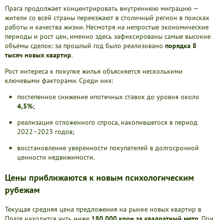
Дома
Прага продолжает концентрировать внутреннюю миграцию —
Новостройки
жители со всей страны переезжают в столичный регион в поисках
работы и качества жизни. Несмотря на непростые экономические
Коммерческие объекты
периоды и рост цен, именно здесь зафиксированы самые высокие
объёмы сделок: за прошлый год было реализовано
порядка 8
тысяч новых квартир
.
Рост интереса к покупке жилья объясняется несколькими
ключевыми факторами. Среди них:
постепенное снижение ипотечных ставок до уровня около
4,5%
;
реализация отложенного спроса, накопившегося в период
2022–2023 годов;
восстановление уверенности покупателей в долгосрочной
ценности недвижимости.
Цены приближаются к новым психологическим
рубежам
Текущая средняя цена предложения на рынке новых квартир в
Праге находится чуть ниже
180 000 крон за квадратный метр
. При