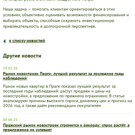
Наша задача — помогать клиентам ориентироваться в этих
условиях, объективно оценивать возможности финансирования и
выбирать объекты, способные сохранить инвестиционную
привлекательность в долгосрочной перспективе.
к списку новостей
Другие новости
29.01.26
Рынок новостроек Праги: лучший результат за последние годы
наблюдений
Рынок новых квартир в Праге показал лучший результат за
последние годы наблюдений: растут продажи и цены на
новостройки, а предложение по-прежнему ограничено. В статье
анализируем причины высокого спроса, динамику цен и прогноз на
2026 год, а также даём рекомендации покупателям
08.06.25
Пражский рынок новостроек стремится к рекорду: спрос растёт, а
предложение не успевает