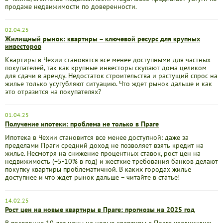
продаже недвижимости по доверенности.
02.04.25
Жилищный рынок: квартиры – ключевой ресурс для крупных
инвесторов
Квартиры в Чехии становятся все менее доступными для частных
покупателей, так как крупные инвесторы скупают дома целиком
для сдачи в аренду. Недостаток строительства и растущий спрос на
жилье только усугубляют ситуацию. Что ждет рынок дальше и как
это отразится на покупателях?
01.04.25
Получение ипотеки: проблема не только в Праге
Ипотека в Чехии становится все менее доступной: даже за
пределами Праги средний доход не позволяет взять кредит на
жилье. Несмотря на снижение процентных ставок, рост цен на
недвижимость (+5-10% в год) и жесткие требования банков делают
покупку квартиры проблематичной. В каких городах жилье
доступнее и что ждет рынок дальше – читайте в статье!
14.02.25
Рост цен на новые квартиры в Праге: прогнозы на 2025 год