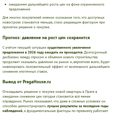
ожиданиям дальнейшего роста цен на фоне ограниченного
предложения.
Для многих покупателей именно осознание того, что доступных
новостроек становится меньше, стало решающим фактором при
принятии решения о покупке.
Прогноз: давление на рост цен сохранится
С учётом текущей ситуации
существенного увеличения
предложения в 2026 году ожидать не приходится
. Долгосрочный
дисбаланс между спросом и объёмом нового строительства
продолжит оказывать давление на рынок и, вероятнее всего, будет
нивелировать положительный эффект от возможного дальнейшего
снижения ипотечных ставок.
Вывод от PragaHouse.ru
Откладывать решение о покупке новой квартиры в Праге в
ожидании снижения цен сегодня становится всё менее
оправданно. Рынок показывает, что даже в сложных условиях он
способен демонстрировать
лучшие результаты за последние годы
наблюдений
, а фундаментальные факторы по-прежнему работают