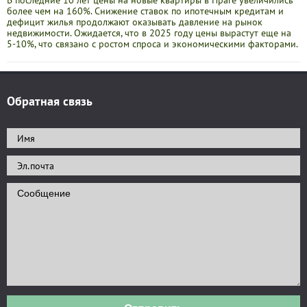
В последние 10 лет цены на новые квартиры в Праге увеличились
более чем на 160%. Снижение ставок по ипотечным кредитам и
дефицит жилья продолжают оказывать давление на рынок
недвижимости. Ожидается, что в 2025 году цены вырастут еще на
5-10%, что связано с ростом спроса и экономическими факторами.
Обратная связь