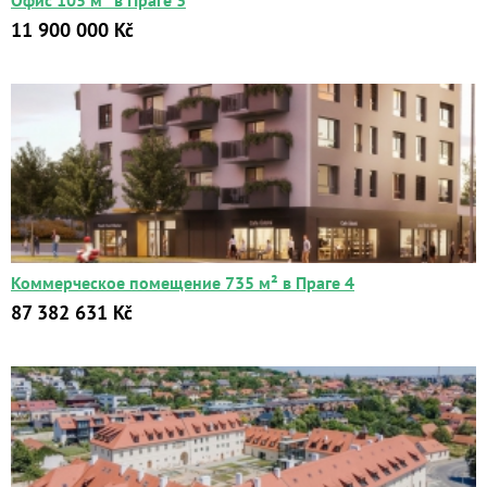
Офис 105 м² в Праге 3
11 900 000 Kč
Коммерческое помещение 735 м² в Праге 4
87 382 631 Kč