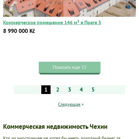
Коммерческое помещение 146 м² в Праге 5
8 990 000 Kč
Показать еще 15
1
2
3
4
5
Следующая
»
Коммерческая недвижимость Чехии
Кто из иностранцев не хотел бы иметь доходный бизнес за