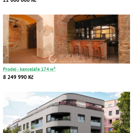
Prodej - kanceláře 174 м²
8 249 990 Kč