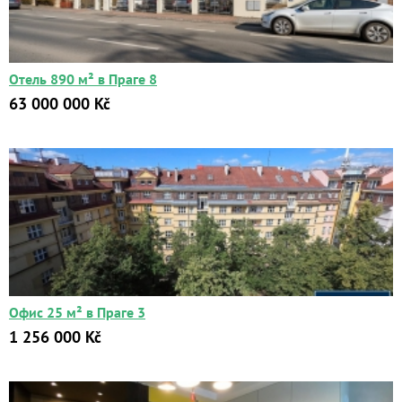
Цена:
от
Отель 890 м² в Праге 8
до
63 000 000 Kč
Kč
₽
$
€
Поиск
Расширенный поиск
Офис 25 м² в Праге 3
1 256 000 Kč