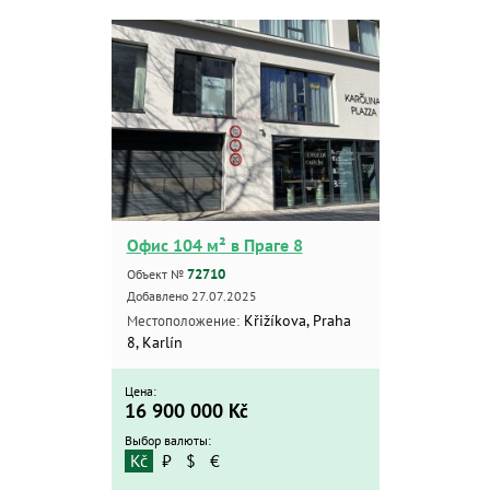
Офис 104 м² в Праге 8
72710
Объект №
Добавлено 27.07.2025
Křižíkova, Praha
Местоположение:
8, Karlín
Цена:
16 900 000
Kč
Выбор валюты:
Kč
₽
$
€