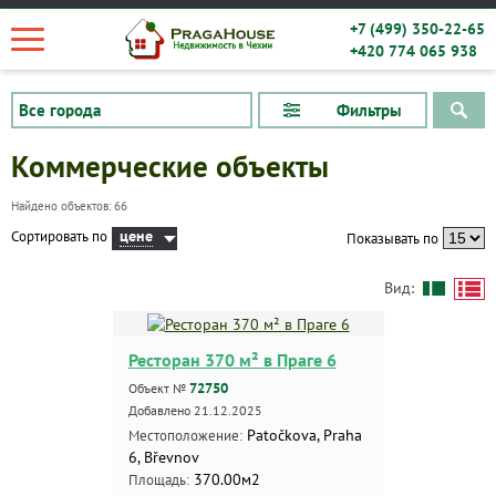
+7 (499) 350-22-65
+420 774 065 938
Фильтры
Коммерческие объекты
Найдено объектов: 66
цене
Сортировать по
Показывать по
Вид:
Ресторан 370 м² в Праге 6
72750
Объект №
Добавлено 21.12.2025
Patočkova, Praha
Местоположение:
6, Břevnov
370.00м2
Площадь: