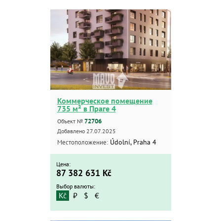
Коммерческое помещение
735 м² в Праге 4
72706
Объект №
Добавлено 27.07.2025
Údolní, Praha 4
Местоположение:
Цена:
87 382 631
Kč
Выбор валюты:
Kč
₽
$
€