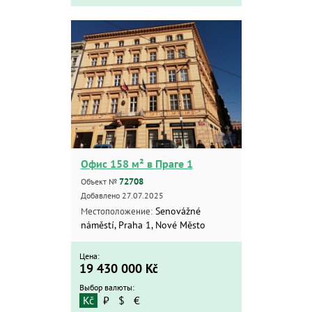
Офис 158 м² в Праге 1
72708
Объект №
Добавлено 27.07.2025
Senovážné
Местоположение:
náměstí, Praha 1, Nové Město
Цена:
19 430 000
Kč
Выбор валюты:
Kč
₽
$
€