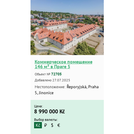
Коммерческое помещение
146 м² в Праге 5
72705
Объект №
Добавлено 27.07.2025
Řeporyjská, Praha
Местоположение:
5, Jinonice
Цена:
8 990 000
Kč
Выбор валюты:
Kč
₽
$
€