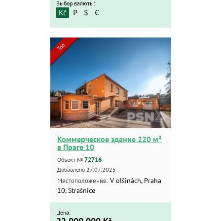
Выбор валюты:
Kč
₽
$
€
Топ
Коммерческое здание 220 м²
в Праге 10
72716
Объект №
Добавлено 27.07.2025
V olšinách, Praha
Местоположение:
10, Strašnice
Цена: