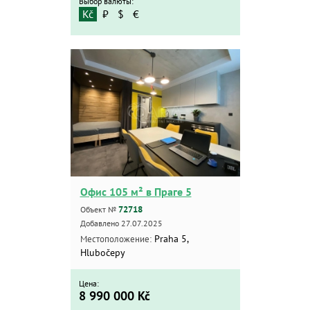
Выбор валюты:
Kč
₽
$
€
Офис 105 м² в Праге 5
72718
Объект №
Добавлено 27.07.2025
Praha 5,
Местоположение:
Hlubočepy
Цена:
8 990 000
Kč