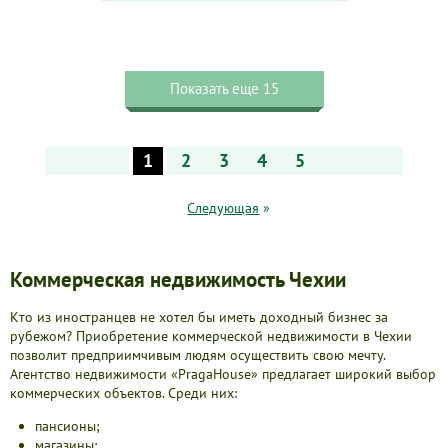
Показать еще 15
1
2
3
4
5
Следующая
»
Коммерческая недвижимость Чехии
Кто из иностранцев не хотел бы иметь доходный бизнес за
рубежом? Приобретение коммерческой недвижимости в Чехии
позволит предприимчивым людям осуществить свою мечту.
Агентство недвижимости «PragaHouse» предлагает широкий выбор
коммерческих объектов. Среди них:
пансионы;
магазины;