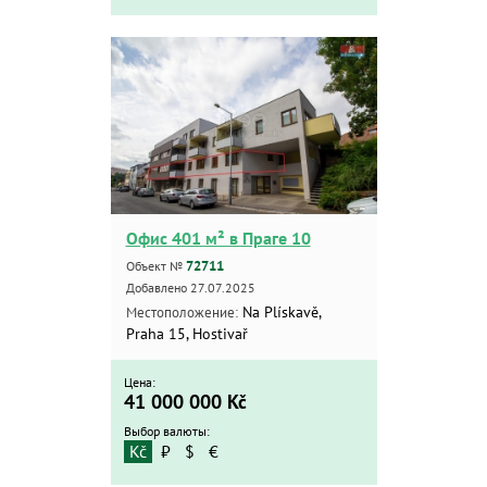
Офис 401 м² в Праге 10
72711
Объект №
Добавлено 27.07.2025
Na Plískavě,
Местоположение:
Praha 15, Hostivař
Цена:
41 000 000
Kč
Выбор валюты:
Kč
₽
$
€