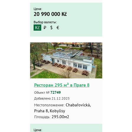
Цена:
20 990 000
Kč
Выбор валюты:
Kč
₽
$
€
Ресторан 295 м² в Праге 8
72749
Объект №
Добавлено 21.12.2025
Chabařovická,
Местоположение:
Praha 8, Kobylisy
295.00м2
Площадь:
Цена: