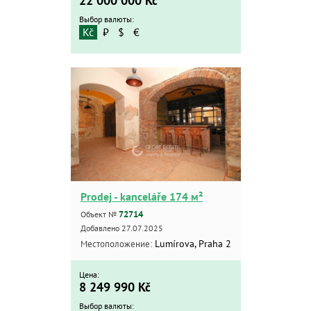
22 000 000
Kč
Выбор валюты:
Kč
₽
$
€
Prodej - kanceláře 174 м²
72714
Объект №
Добавлено 27.07.2025
Lumírova, Praha 2
Местоположение:
Цена:
8 249 990
Kč
Выбор валюты: