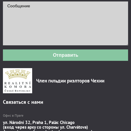
Отправить
Член гильдии риэлторов Чехии
Связаться с нами
Офис в Праге
ул. Národní 32, Praha 1, Palác Chicago
(вход через арку со стороны ул. Charvátova)