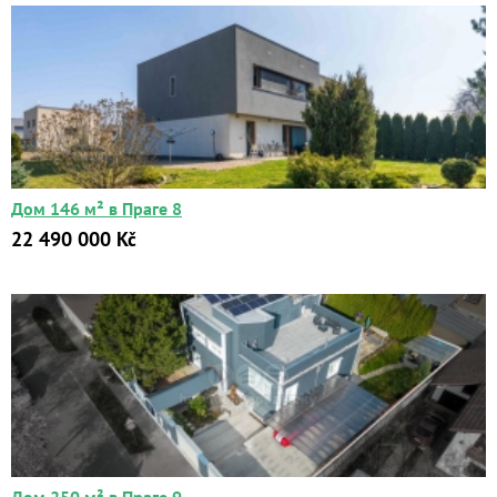
Дом 146 м² в Праге 8
22 490 000 Kč