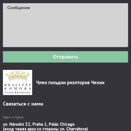
Отправить
Член гильдии риэлторов Чехии
Связаться с нами
Офис в Праге
ул. Národní 32, Praha 1, Palác Chicago
(вход через арку со стороны ул. Charvátova)