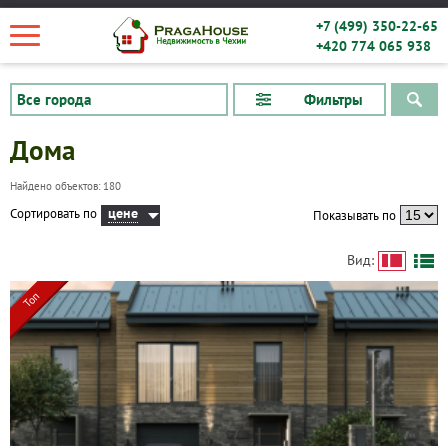
+7 (499) 350-22-65
+420 774 065 938
Фильтры
Дома
Найдено объектов: 180
цене
Сортировать по
Показывать по
Вид:
Топ