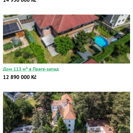
Дом 113 м² в Праге-запад
12 890 000 Kč