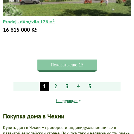
Prodej - dům/vila 126 м²
16 615 000 Kč
Показать еще 15
1
2
3
4
5
Следующая
»
Покупка дома в Чехии
Купить дом в Чехии – приобрести индивидуальное жилье в
развитой европейской стране. Покупка такой недвижимости очень