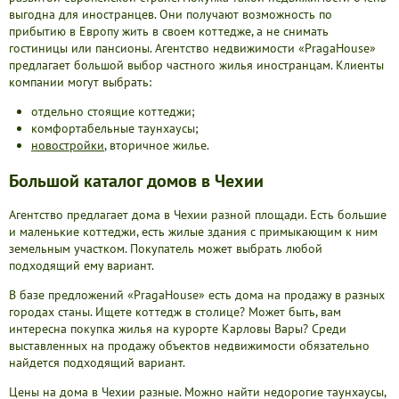
выгодна для иностранцев. Они получают возможность по
прибытию в Европу жить в своем коттедже, а не снимать
гостиницы или пансионы. Агентство недвижимости «PragaHouse»
предлагает большой выбор частного жилья иностранцам. Клиенты
компании могут выбрать:
отдельно стоящие коттеджи;
комфортабельные таунхаусы;
новостройки
, вторичное жилье.
Большой каталог домов в Чехии
Агентство предлагает дома в Чехии разной площади. Есть большие
и маленькие коттеджи, есть жилые здания с примыкающим к ним
земельным участком. Покупатель может выбрать любой
подходящий ему вариант.
В базе предложений «PragaHouse» есть дома на продажу в разных
городах станы. Ищете коттедж в столице? Может быть, вам
интересна покупка жилья на курорте Карловы Вары? Среди
выставленных на продажу объектов недвижимости обязательно
найдется подходящий вариант.
Цены на дома в Чехии разные. Можно найти недорогие таунхаусы,