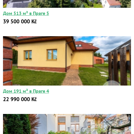
Дом 513 м² в Праге 5
39 500 000 Kč
Дом 191 м² в Праге 4
22 990 000 Kč