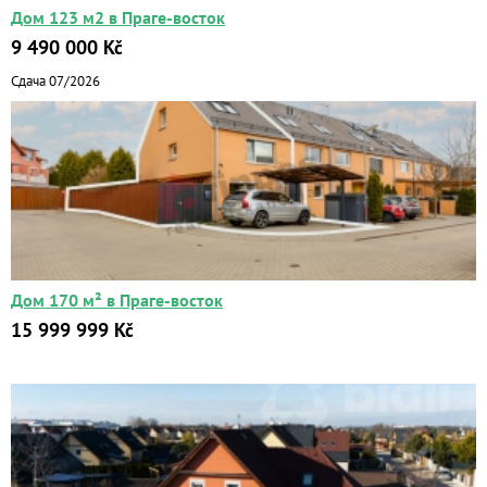
Дом 123 м2 в Праге-восток
9 490 000 Kč
Сдача 07/2026
Квартиры
Дома
Новостройки
Дом 170 м² в Праге-восток
Коммерческие объекты
15 999 999 Kč
Город:
Площадь:
2
от
до
м