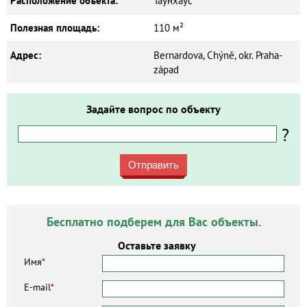
Расположение объекта:
Таунхаус
Полезная площадь:
110 м²
Адрес:
Bernardova, Chýně, okr. Praha-
západ
Задайте вопрос по объекту
?
Отправить
Бесплатно подберем для Вас объекты.
Оставьте заявку
Имя
*
E-mail
*