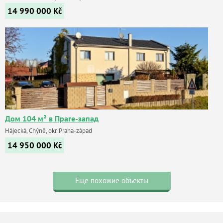
14 990 000
Kč
Дом 104 м² в Праге-запад
Hájecká, Chýně, okr. Praha-západ
14 950 000
Kč
Еще похожие объекты