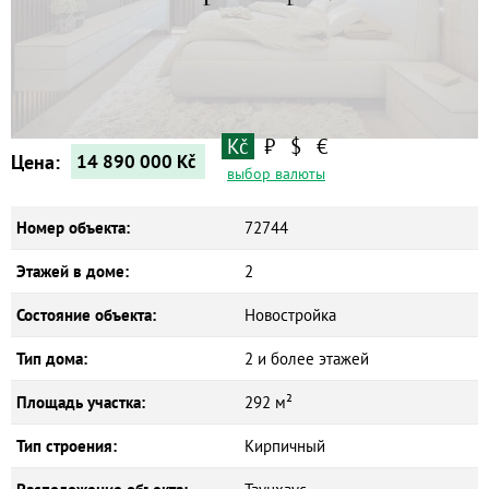
Квартиры
Дома
Новостройки
Коммерческие объекты
Kč
₽
$
€
Цена:
14 890 000
Kč
выбор валюты
Номер объекта:
72744
Этажей в доме:
2
Состояние объекта:
Новостройка
Тип дома:
2 и более этажей
Площадь участка:
292 м²
Тип строения:
Кирпичный