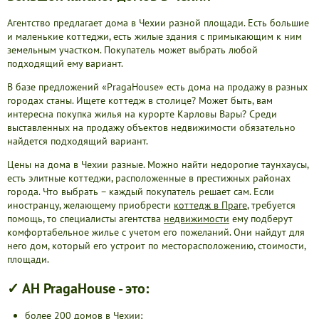
Агентство предлагает дома в Чехии разной площади. Есть большие
и маленькие коттеджи, есть жилые здания с примыкающим к ним
земельным участком. Покупатель может выбрать любой
подходящий ему вариант.
В базе предложений «PragaHouse» есть дома на продажу в разных
городах станы. Ищете коттедж в столице? Может быть, вам
интересна покупка жилья на курорте Карловы Вары? Среди
выставленных на продажу объектов недвижимости обязательно
найдется подходящий вариант.
Цены на дома в Чехии разные. Можно найти недорогие таунхаусы,
есть элитные коттеджи, расположенные в престижных районах
города. Что выбрать – каждый покупатель решает сам. Если
иностранцу, желающему приобрести
коттедж в Праге
, требуется
помощь, то специалисты агентства
недвижимости
ему подберут
комфортабельное жилье с учетом его пожеланий. Они найдут для
него дом, который его устроит по месторасположению, стоимости,
площади.
✓ АН PragaHouse - это:
более 200 домов в Чехии;