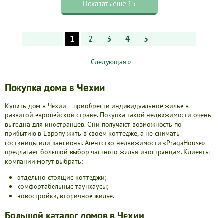
Показать еще 15
1
2
3
4
5
Следующая
»
Покупка дома в Чехии
Купить дом в Чехии – приобрести индивидуальное жилье в
развитой европейской стране. Покупка такой недвижимости очень
выгодна для иностранцев. Они получают возможность по
прибытию в Европу жить в своем коттедже, а не снимать
гостиницы или пансионы. Агентство недвижимости «PragaHouse»
предлагает большой выбор частного жилья иностранцам. Клиенты
компании могут выбрать:
отдельно стоящие коттеджи;
комфортабельные таунхаусы;
новостройки
, вторичное жилье.
Большой каталог домов в Чехии