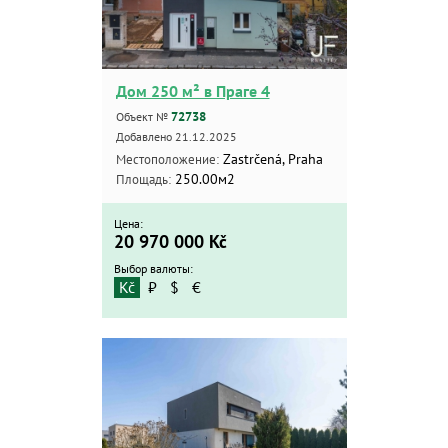
Дом 250 м² в Праге 4
72738
Объект №
Добавлено 21.12.2025
Zastrčená, Praha
Местоположение:
250.00м2
Площадь:
Цена:
20 970 000
Kč
Выбор валюты:
Kč
₽
$
€