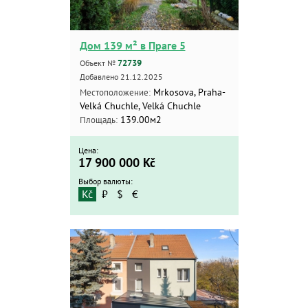
Дом 139 м² в Праге 5
72739
Объект №
Добавлено 21.12.2025
Mrkosova, Praha-
Местоположение:
Velká Chuchle, Velká Chuchle
139.00м2
Площадь:
Цена:
17 900 000
Kč
Выбор валюты:
Kč
₽
$
€