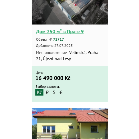
Дом 250 м² в Праге 9
72717
Объект №
Добавлено 27.07.2025
Velimská, Praha
Местоположение:
21, Újezd nad Lesy
Цена:
16 490 000
Kč
Выбор валюты:
Kč
₽
$
€