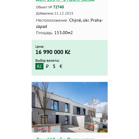
72745
Объект №
Добавлено 21.12.2025
Chýně, okr. Praha-
Местоположение:
západ
153.00м2
Площадь:
Цена:
16 990 000
Kč
Выбор валюты:
Kč
₽
$
€