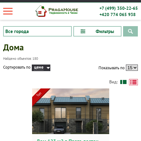
+7 (499) 350-22-65
+420 774 065 938
Фильтры
Дома
Найдено объектов: 180
цене
Сортировать по
Показывать по
Вид:
Топ