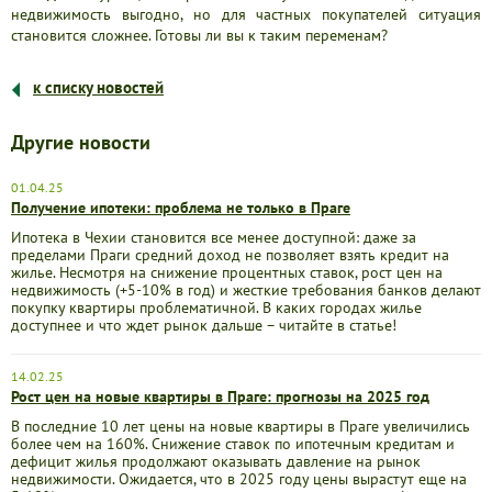
недвижимость выгодно, но для частных покупателей ситуация
становится сложнее. Готовы ли вы к таким переменам?
к списку новостей
Другие новости
01.04.25
Получение ипотеки: проблема не только в Праге
Ипотека в Чехии становится все менее доступной: даже за
пределами Праги средний доход не позволяет взять кредит на
жилье. Несмотря на снижение процентных ставок, рост цен на
недвижимость (+5-10% в год) и жесткие требования банков делают
покупку квартиры проблематичной. В каких городах жилье
доступнее и что ждет рынок дальше – читайте в статье!
14.02.25
Рост цен на новые квартиры в Праге: прогнозы на 2025 год
В последние 10 лет цены на новые квартиры в Праге увеличились
более чем на 160%. Снижение ставок по ипотечным кредитам и
дефицит жилья продолжают оказывать давление на рынок
недвижимости. Ожидается, что в 2025 году цены вырастут еще на