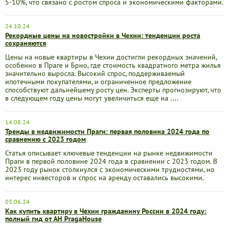
5-10%, что связано с ростом спроса и экономическими факторами.
24.10.24
Рекордные цены на новостройки в Чехии: тенденции роста
сохраняются
Цены на новые квартиры в Чехии достигли рекордных значений,
особенно в Праге и Брно, где стоимость квадратного метра жилья
значительно выросла. Высокий спрос, поддерживаемый
ипотечными покупателями, и ограниченное предложение
способствуют дальнейшему росту цен. Эксперты прогнозируют, что
в следующем году цены могут увеличиться еще на ....
14.08.24
Тренды в недвижимости Праги: первая половина 2024 года по
сравнению с 2023 годом
Статья описывает ключевые тенденции на рынке недвижимости
Праги в первой половине 2024 года в сравнении с 2023 годом. В
2023 году рынок столкнулся с экономическими трудностями, но
интерес инвесторов и спрос на аренду оставались высокими.
05.06.24
Как купить квартиру в Чехии гражданину России в 2024 году:
полный гид от АН PragaHouse