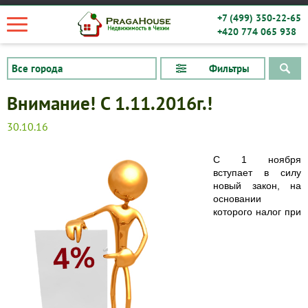
+7 (499) 350-22-65
+420 774 065 938
Фильтры
Внимание! С 1.11.2016г.!
30.10.16
С 1 ноября
вступает в силу
новый закон, на
основании
которого налог при
Квартиры
Дома
Новостройки
Коммерческие объекты