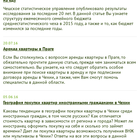
на еду
Чешское статистическое управление опубликовало результаты
исследования за последние 20 лет. В данной статье Вы узнаете
структуру ежемесячного семейного бюджета
среднестатистического чеха в 2015 году, а также и то, как бюджет
изменился за последние годы.
20.07.16
Аренда квартиры в Праге
Если Вы столкнулись с вопросом аренды квартиры в Праге, то
обязательно прочтите данную статью, прежде чем заниматься всем
самостоятельно. Вы узнаете, на что следует обратить особое
внимание при поиске квартиры в аренду и при подписании
договора аренды в Чехии, а также, чем Вам смогут помочь
специалисты в данной области.
05.06.16
География покупки квартир иностранными гражданами в Чехии
Каковы тенденции в географии покупки квартиры в Чехии среди
иностранных граждан, в том числе русских? Как отличается
стоимость квартир в зависимости от региона и города? Может ли
иностранец оформить покупку на себя и сколько это займет
времени? Дает ли покупка квартиры возможность получения ВНЖ
или мультивизы в Чехии? Ответы на все эти вопросы в данной