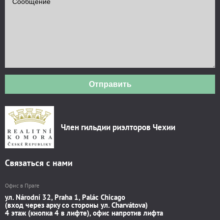
Отправить
Член гильдии риэлторов Чехии
Связаться с нами
Офис в Праге
ул. Národní 32, Praha 1, Palác Chicago
(вход через арку со стороны ул. Charvátova)
4 этаж (кнопка 4 в лифте), офис напротив лифта