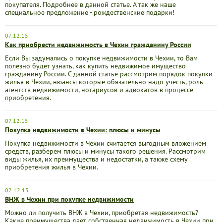
покупателя. Подробнее в данной статье. А так же наше
специальное предложение - рождественские подарки!
07.12.15
Как приобрести недвижимость в Чехии гражданину России
Если Вы задумались о покупке недвижимости в Чехии, то Вам
полезно будет узнать, как купить недвижимое имущество
гражданину России. С данной статье рассмотрим порядок покупки
жилья в Чехии, нюансы которые обязательно надо учесть, роль
агентств недвижимости, нотариусов и адвокатов в процессе
приобретения.
07.12.15
Покупка недвижимости в Чехии: плюсы и минусы
Покупка недвижимости в Чехии считается выгодным вложением
средств, разберем плюсы и минусы такого решения. Рассмотрим
виды жилья, их преимущества и недостатки, а также схему
приобретения жилья в Чехии.
02.12.15
ВНЖ в Чехии при покупке недвижимости
Можно ли получить ВНЖ в Чехии, приобретая недвижимость?
Какие преимущества дает собственная недвижимость в Чехии при