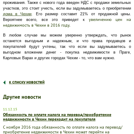
проживания. Также с нового года введен НДС с продажи земельных
участков, это стоит учесть, если вы задумываетесь о приобретении
дома в Чехии
. Его размер составит 21% от продажной цены.
увеличению цен на
Вероятнее всего, все это приведет к
недвижимость в Чехии в 2016 году.
В любом случае мы можем уверенно утверждать, что рынок
останется выгодным и надежным, и что права продавцов и
покупателей будут учтены, так что если вы задумываетесь о
выгодном вложении денег - покупка недвижимости в Праге,
Карловых Варах и других городах Чехии - то, что вам нужно.
к списку новостей
Другие новости
11.12.15
Обязанность по оплате налога на перевод/приобретение
недвижимости в Чехии переходит на покупателя
С ноября 2016 года обязанность по оплате налога на перевод/
приобретение недвижимости в Чехии может перейти на