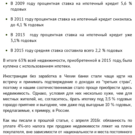
В 2009 году процентная ставка на ипотечный кредит 5,6 %
годовых
В 2011 году процентная ставка на ипотечный кредит снизилась
до 4,1 % годовых
В 2013 году процентная ставка на ипотечный кредит уже
3,1% годовых
В 2015 году средняя ставка составила всего 2,2 % годовых
В итоге 63% всей недвижимости, приобретенной в 2015 году, была
куплена с использованием ипотеки.
Иностранцам без заработка в Чехии банки стали чаще идти на
встречу и принимать подтверждение о доходах из “третьих стран”,
поэтому и нашим соотечественникам стало проще приобрести здесь
недвижимость. Однако, условия для них несколько хуже, чем для
местных жителей, но, согласитесь, брать ипотеку под 3,5 % годовых
гораздо приятнее и выгоднее, чем даже под выгодные 10 % годовых,
предлагаемые, к примеру, в России.
Как мы писали в прошлой статье, с апреля 2016г. обязанность по
уплате 4%-ого налога при продаже недвижимости ляжет на плечи
покупателя, вне зависимости от национальности и места постоянного