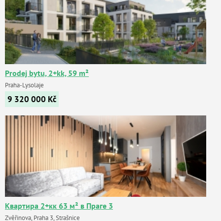
Prodej bytu, 2+kk, 59 m²
Praha-Lysolaje
9 320 000
Kč
Квартира 2+кк 63 м² в Праге 3
Zvěřinova, Praha 3, Strašnice