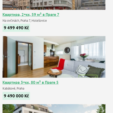
Квартира, 2+кк, 59 м² в Праге 7
Na ovčinách, Praha 7, Holešovice
9 499 490
Kč
Квартира 3+кк, 80 м² в Праге 5
Kabátové, Praha
9 490 000
Kč