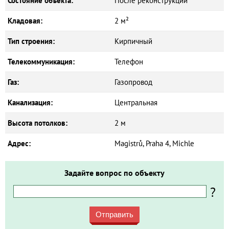
Состояние объекта:
После реконструкции
Кладовая:
2 м²
Тип строения:
Кирпичный
Телекоммуникация:
Телефон
Газ:
Газопровод
Канализация:
Центральная
Высота потолков:
2 м
Адрес:
Magistrů, Praha 4, Michle
Задайте вопрос по объекту
?
Отправить