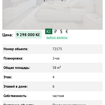
Квартиры
Дома
Новостройки
Коммерческие объекты
Kč
₽
$
€
Цена:
9 298 000
Kč
выбор валюты
Номер объекта:
72173
Планировка:
2+кк
Общая площадь:
58 м²
Этаж:
4
Этажей в доме:
6
Собственность:
частная