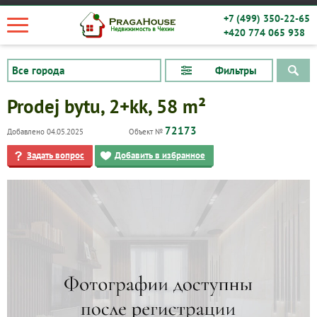
+7 (499) 350-22-65
+420 774 065 938
Фильтры
Prodej bytu, 2+kk, 58 m²
72173
Добавлено 04.05.2025
Объект №
Задать вопрос
Добавить в избранное