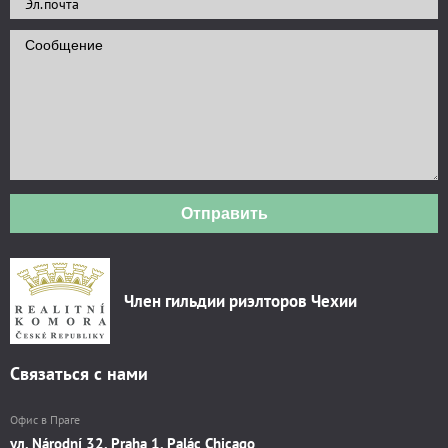
Отправить
Член гильдии риэлторов Чехии
Связаться с нами
Офис в Праге
ул. Národní 32, Praha 1, Palác Chicago