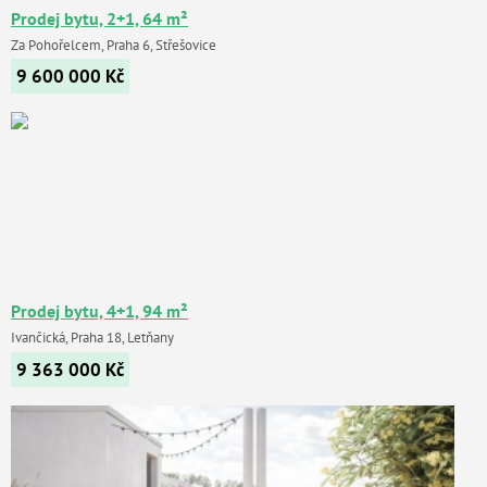
Prodej bytu, 2+1, 64 m²
Za Pohořelcem, Praha 6, Střešovice
9 600 000
Kč
Prodej bytu, 4+1, 94 m²
Ivančická, Praha 18, Letňany
9 363 000
Kč