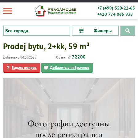
+7 (499) 350-22-65
+420 774 065 938
Фильтры
Prodej bytu, 2+kk, 59 m²
72200
Добавлено 04.05.2025
Объект №
Задать вопрос
Добавить в избранное