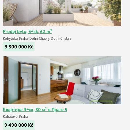
Prodej bytu, 3+kk, 62 m²
Kobyliská, Praha-Dolní Chabry, Dolní Chabry
9 800 000
Kč
Квартира 3+кк, 80 м² в Праге 5
Kabátové, Praha
9 490 000
Kč