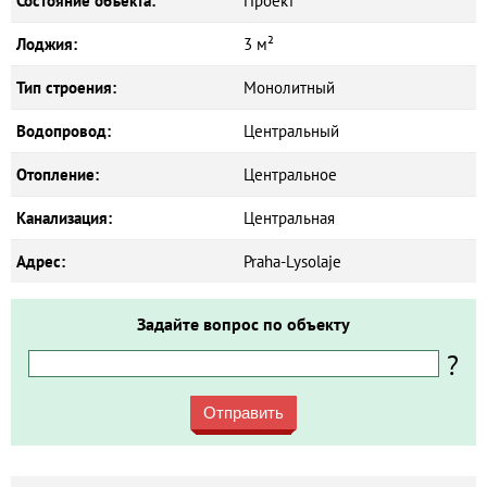
Состояние объекта:
Проект
Лоджия:
3 м²
Тип строения:
Монолитный
Водопровод:
Центральный
Отопление:
Центральное
Канализация:
Центральная
Адрес:
Praha-Lysolaje
Задайте вопрос по объекту
?
Отправить