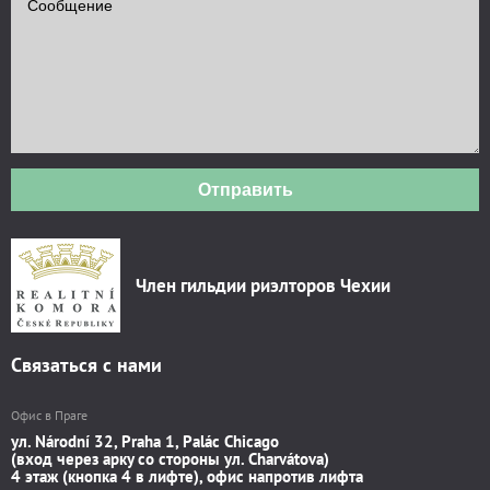
Отправить
Член гильдии риэлторов Чехии
Связаться с нами
Офис в Праге
ул. Národní 32, Praha 1, Palác Chicago
(вход через арку со стороны ул. Charvátova)
4 этаж (кнопка 4 в лифте), офис напротив лифта