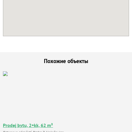
Похожие объекты
Prodej bytu, 2+kk, 62 m²