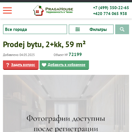
+7 (499) 350-22-65
+420 774 065 938
Фильтры
Prodej bytu, 2+kk, 59 m²
72199
Добавлено 04.05.2025
Объект №
Задать вопрос
Добавить в избранное