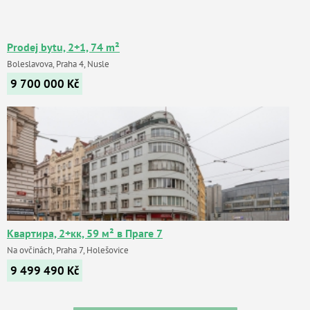
Prodej bytu, 2+1, 74 m²
Boleslavova, Praha 4, Nusle
9 700 000
Kč
Квартира, 2+кк, 59 м² в Праге 7
Na ovčinách, Praha 7, Holešovice
9 499 490
Kč