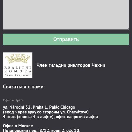
Отправить
Член гильдии риэлторов Чехии
Связаться с нами
Офис в Праге
ул. Národní 32, Praha 1, Palác Chicago
(вход через арку со стороны ул. Charvátova)
4 этаж (кнопка 4 в лифте), офис напротив лифта
Офис в Москве
Потаповский пер., 8/12, корп.2, оф. 10.