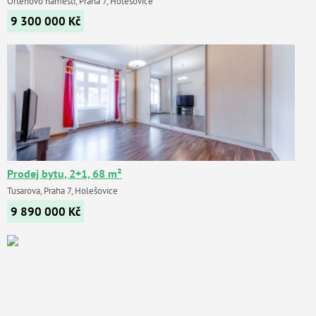
Ortenovo náměstí, Praha 7, Holešovice
9 300 000
Kč
Prodej bytu, 2+1, 68 m²
Tusarova, Praha 7, Holešovice
9 890 000
Kč