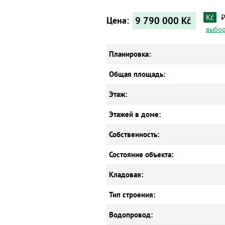
Kč
9 790 000
Kč
Цена:
выбор
Планировка:
Общая площадь:
Этаж:
Этажей в доме:
Собственность:
Состояние объекта:
Кладовая:
Тип строения:
Водопровод: