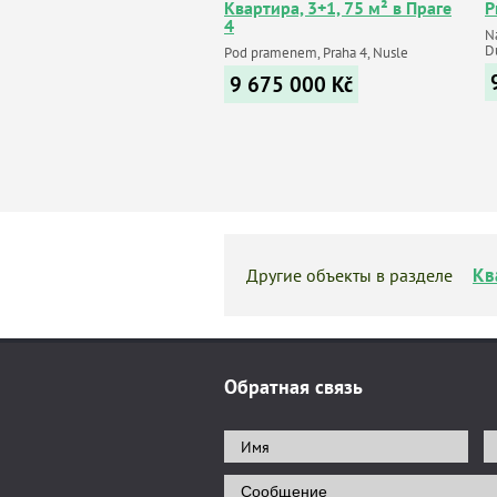
Квартира, 3+1, 75 м² в Праге
P
4
N
D
Pod pramenem, Praha 4, Nusle
9 675 000
Kč
Кв
Другие объекты в разделе
Обратная связь