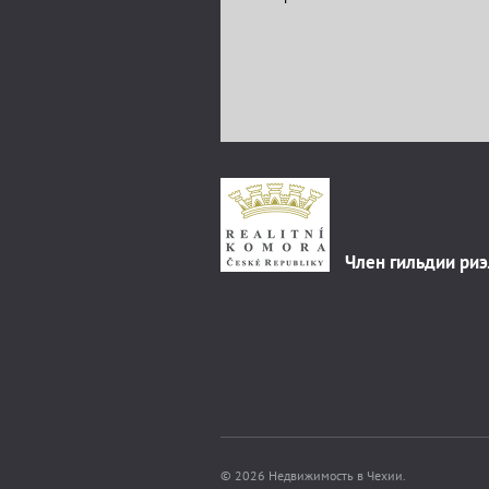
Член гильдии ри
© 2026 Недвижимость в Чехии.