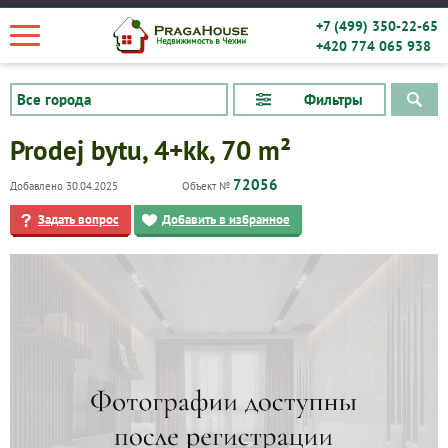
+7 (499) 350-22-65
+420 774 065 938
Фильтры
Prodej bytu, 4+kk, 70 m²
72056
Добавлено 30.04.2025
Объект №
Задать вопрос
Добавить в избранное