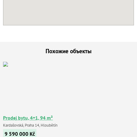
Похожие объекты
Prodej bytu, 4+1, 94 m²
Kardašovská, Praha 14, Hloubětín
9 590 000
Kč