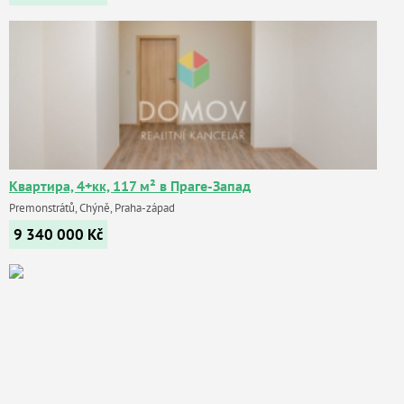
Квартира, 4+кк, 117 м² в Праге-Запад
Premonstrátů, Chýně, Praha-západ
9 340 000
Kč