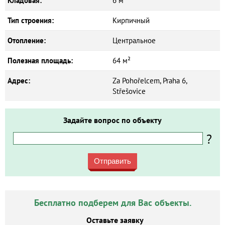
Кладовая:
6 м²
Тип строения:
Кирпичный
Отопление:
Центральное
Полезная площадь:
64 м²
Адрес:
Za Pohořelcem, Praha 6,
Střešovice
Задайте вопрос по объекту
?
Отправить
Бесплатно подберем для Вас объекты.
Оставьте заявку