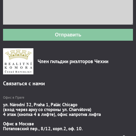
Отправить
Член гильдии риэлторов Чехии
Связаться с нами
Офис в Праге
ул. Národní 32, Praha 1, Palác Chicago
(вход через арку со стороны ул. Charvátova)
4 этаж (кнопка 4 в лифте), офис напротив лифта
Офис в Москве
Потаповский пер., 8/12, корп.2, оф. 10.