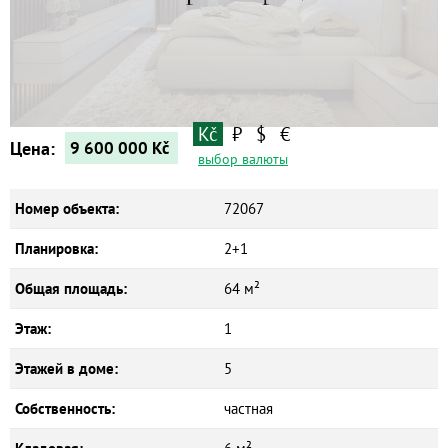
Квартиры
Дома
Новостройки
Коммерческие объекты
Kč
₽
$
€
Цена:
9 600 000
Kč
выбор валюты
Номер объекта:
72067
Планировка:
2+1
Общая площадь:
64 м²
Этаж:
1
Этажей в доме:
5
Собственность:
частная