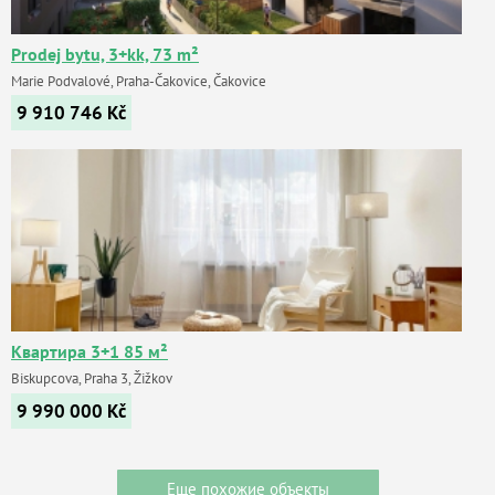
Prodej bytu, 3+kk, 73 m²
Marie Podvalové, Praha-Čakovice, Čakovice
9 910 746
Kč
Квартира 3+1 85 м²
Biskupcova, Praha 3, Žižkov
9 990 000
Kč
Еще похожие объекты