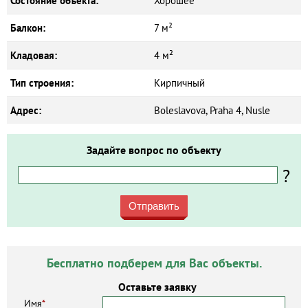
Состояние объекта:
Хорошее
Балкон:
7 м²
Кладовая:
4 м²
Тип строения:
Кирпичный
Адрес:
Boleslavova, Praha 4, Nusle
Задайте вопрос по объекту
?
Отправить
Бесплатно подберем для Вас объекты.
Оставьте заявку
Имя
*