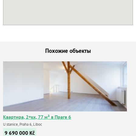
Похожие объекты
Квартира, 2+кк, 77 м² в Праге 6
U stanice, Praha 6, Liboc
9 690 000
Kč