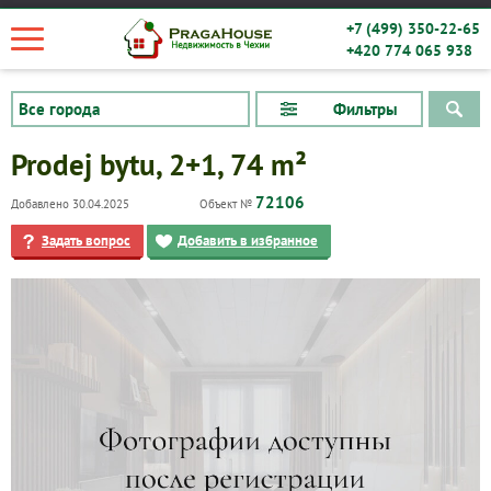
+7 (499) 350-22-65
+420 774 065 938
Фильтры
Prodej bytu, 2+1, 74 m²
72106
Добавлено 30.04.2025
Объект №
Задать вопрос
Добавить в избранное