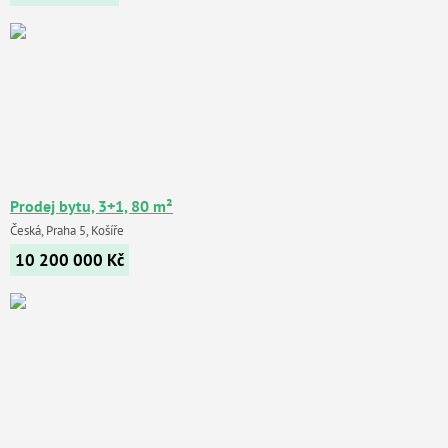
Prodej bytu, 3+1, 80 m²
Česká, Praha 5, Košíře
10 200 000
Kč