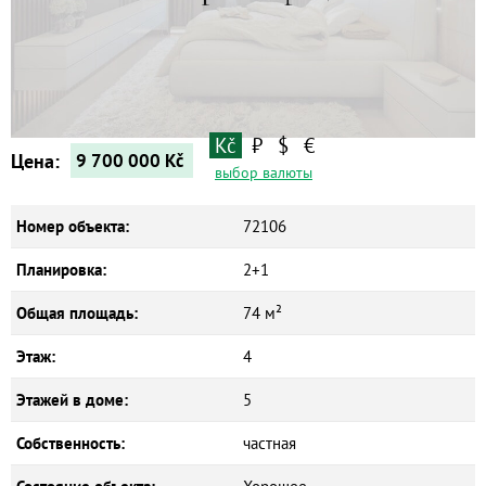
Квартиры
Дома
Новостройки
Коммерческие объекты
Kč
₽
$
€
Цена:
9 700 000
Kč
выбор валюты
Номер объекта:
72106
Планировка:
2+1
Общая площадь:
74 м²
Этаж:
4
Этажей в доме:
5
Собственность:
частная