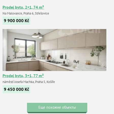
Prodej bytu, 2+1, 74 m²
Na Malovance, Praha 6, Střešovice
9 900 000
Kč
Prodej bytu, 3+1, 77 m²
náměstí Josefa Machka, Praha 5, Košíře
9 450 000
Kč
Еще похожие объекты