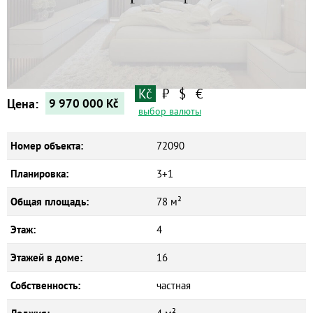
Квартиры
Дома
Новостройки
Коммерческие объекты
Kč
₽
$
€
Цена:
9 970 000
Kč
выбор валюты
Номер объекта:
72090
Планировка:
3+1
Общая площадь:
78 м²
Этаж:
4
Этажей в доме:
16
Собственность:
частная