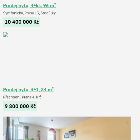
Prodej bytu, 4+kk, 96 m²
Symfonická, Praha 13, Stodůlky
10 400 000
Kč
Prodej bytu, 3+1, 84 m²
Přechodní, Praha 4, Krč
9 800 000
Kč