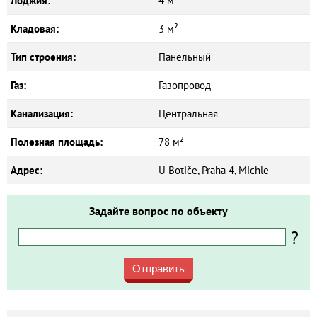
Лоджия:
4 м²
Кладовая:
3 м²
Тип строения:
Панельный
Газ:
Газопровод
Канализация:
Центральная
Полезная площадь:
78 м²
Адрес:
U Botiče, Praha 4, Michle
Задайте вопрос по объекту
?
Отправить