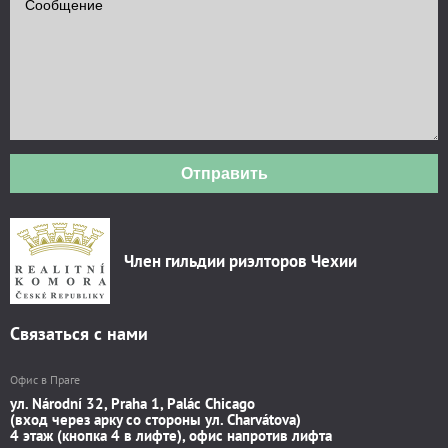
Отправить
Член гильдии риэлторов Чехии
Связаться с нами
Офис в Праге
ул. Národní 32, Praha 1, Palác Chicago
(вход через арку со стороны ул. Charvátova)
4 этаж (кнопка 4 в лифте), офис напротив лифта