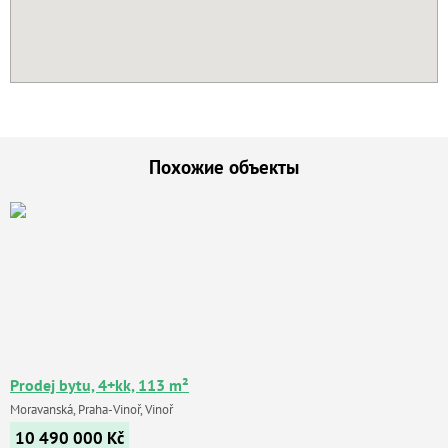
Похожие объекты
Prodej bytu, 4+kk, 113 m²
Moravanská, Praha-Vinoř, Vinoř
10 490 000
Kč