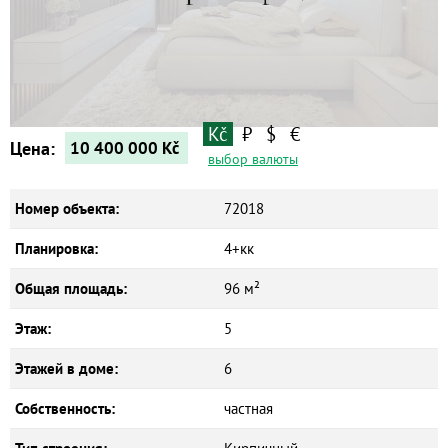
Дома
Новостройки
Коммерческие объекты
Kč
₽
$
€
Цена:
10 400 000
Kč
выбор валюты
Номер объекта:
72018
Планировка:
4+кк
Общая площадь:
96 м²
Этаж:
5
Этажей в доме:
6
Собственность:
частная