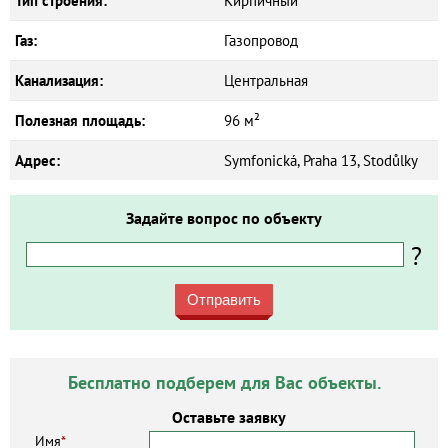
Тип строения:
Кирпичный
Газ:
Газопровод
Канализация:
Центральная
Полезная площадь:
96 м²
Адрес:
Symfonická, Praha 13, Stodůlky
Задайте вопрос по объекту
?
Отправить
Бесплатно подберем для Вас объекты.
Оставьте заявку
Имя
*