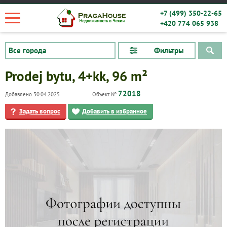
+7 (499) 350-22-65
+420 774 065 938
Фильтры
Prodej bytu, 4+kk, 96 m²
72018
Добавлено 30.04.2025
Объект №
Задать вопрос
Добавить в избранное
Квартиры