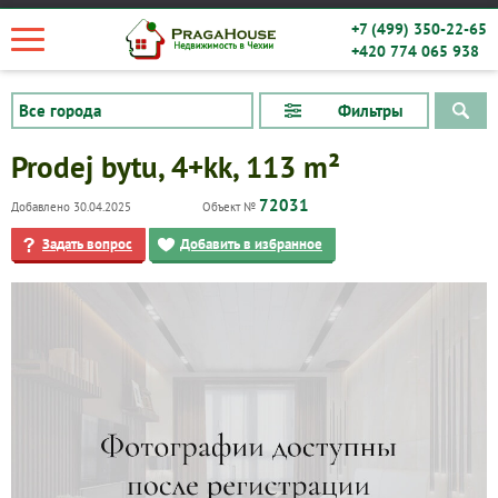
+7 (499) 350-22-65
+420 774 065 938
Фильтры
Prodej bytu, 4+kk, 113 m²
72031
Добавлено 30.04.2025
Объект №
Задать вопрос
Добавить в избранное
Квартиры
Дома
Новостройки
Коммерческие объекты