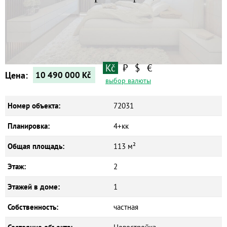
Kč
₽
$
€
Цена:
10 490 000
Kč
выбор валюты
Номер объекта:
72031
Планировка:
4+кк
Общая площадь:
113 м²
Этаж:
2
Этажей в доме:
1
Собственность:
частная