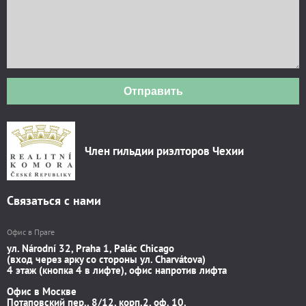
Отправить
Член гильдии риэлторов Чехии
Связаться с нами
Офис в Праге
ул. Národní 32, Praha 1, Palác Chicago
(вход через арку со стороны ул. Charvátova)
4 этаж (кнопка 4 в лифте), офис напротив лифта
Офис в Москве
Потаповский пер., 8/12, корп.2, оф. 10.