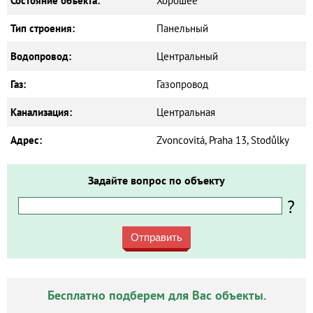
Состояние объекта:
Хорошее
Тип строения:
Панельный
Водопровод:
Центральный
Газ:
Газопровод
Канализация:
Центральная
Адрес:
Zvoncovitá, Praha 13, Stodůlky
Задайте вопрос по объекту
?
Отправить
Бесплатно подберем для Вас объекты.