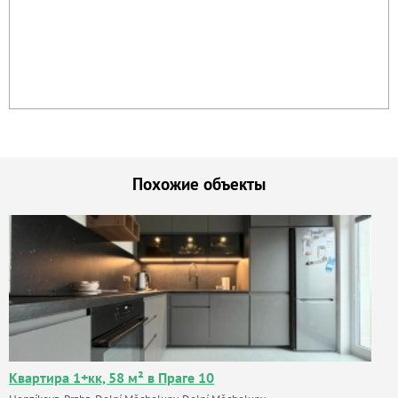
Похожие объекты
Квартира 1+кк, 58 м² в Праге 10