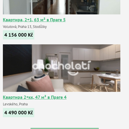
Квартира, 2+1, 63 м² в Праге 5
Volutová, Praha 13, Stodůlky
4 156 000
Kč
Квартира 2+кк, 47 м² в Праге 4
Levského, Praha
4 490 000
Kč