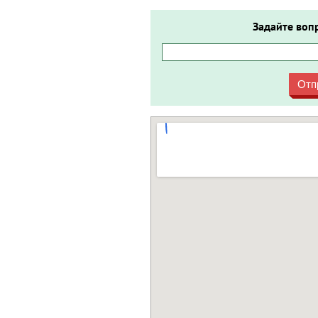
Задайте воп
Отп