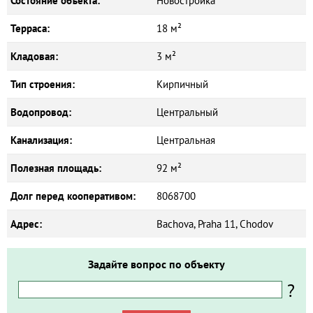
Состояние объекта:
Новостройка
Терраса:
18 м²
Кладовая:
3 м²
Тип строения:
Кирпичный
Водопровод:
Центральный
Канализация:
Центральная
Полезная площадь:
92 м²
Долг перед кооперативом:
8068700
Адрес:
Bachova, Praha 11, Chodov
Задайте вопрос по объекту
?