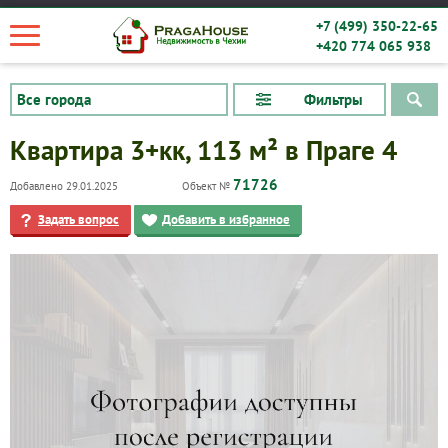
+7 (499) 350-22-65
+420 774 065 938
Фильтры
Квартира 3+кк, 113 м² в Праге 4
71726
Добавлено 29.01.2025
Объект №
Задать вопрос
Добавить в избранное
Квартиры
Дома
Новостройки
Коммерческие объекты