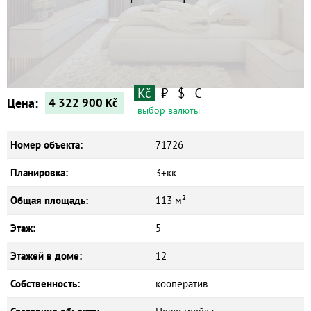
Kč
₽
$
€
Цена:
4 322 900
Kč
выбор валюты
Номер объекта:
71726
Планировка:
3+кк
Общая площадь:
113 м²
Этаж:
5
Этажей в доме:
12
Собственность:
кооператив