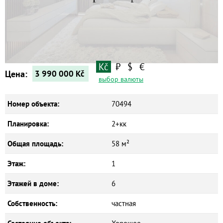
Квартиры
Дома
Новостройки
Коммерческие объекты
Kč
₽
$
€
Цена:
3 990 000
Kč
выбор валюты
Номер объекта:
70494
Планировка:
2+кк
Общая площадь:
58 м²
Этаж:
1
Этажей в доме:
6
Собственность:
частная