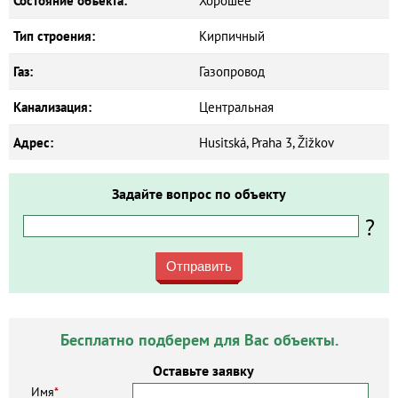
Состояние объекта:
Хорошее
Тип строения:
Кирпичный
Газ:
Газопровод
Канализация:
Центральная
Адрес:
Husitská, Praha 3, Žižkov
Задайте вопрос по объекту
?
Отправить
Бесплатно подберем для Вас объекты.
Оставьте заявку
Имя
*