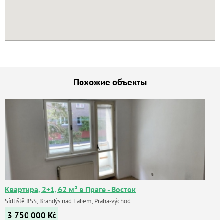
Похожие объекты
Квартира, 2+1, 62 м² в Праге - Восток
Sídliště BSS, Brandýs nad Labem, Praha-východ
3 750 000
Kč