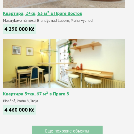
Квартира, 2+кк, 63 м² в Праге Восток
Masarykovo náměstí, Brandýs nad Labem, Praha-východ
4 290 000
Kč
Квартира 3+кк, 67 м² в Праге 8
Písečná, Praha 8, Troja
4 460 000
Kč
Еще похожие объекты