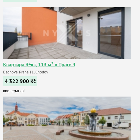
Квартира 3+кк, 113 м² в Праге 4
Bachova, Praha 11, Chodov
4 322 900
Kč
кооператив!