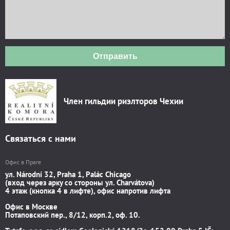
Отправить
Член гильдии риэлторов Чехии
Связаться с нами
Офис в Праге
ул. Národní 32, Praha 1, Palác Chicago
(вход через арку со стороны ул. Charvátova)
4 этаж (кнопка 4 в лифте), офис напротив лифта
Офис в Москве
Потаповский пер., 8/12, корп.2, оф. 10.