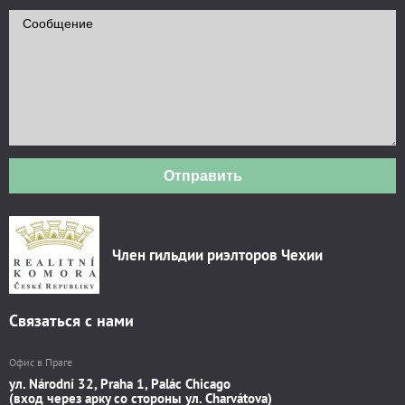
Отправить
Член гильдии риэлторов Чехии
Связаться с нами
Офис в Праге
ул. Národní 32, Praha 1, Palác Chicago
(вход через арку со стороны ул. Charvátova)