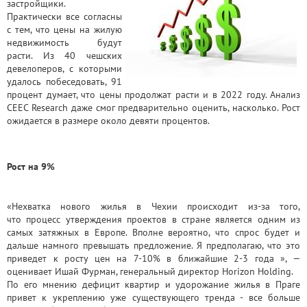
застройщики.
Практически все согласны
с тем, что цены на жилую
недвижимость будут
Квартиры
расти. Из 40 чешских
девелоперов, с которыми
Дома
удалось побеседовать, 91
Новостройки
процент думает, что цены продолжат расти и в 2022 году. Анализ
Коммерческие объекты
CEEC Research даже смог предварительно оценить, насколько. Рост
ожидается в размере около девяти процентов.
Рост на 9%
«Нехватка нового жилья в Чехии происходит из-за того,
что процесс утверждения проектов в стране является одним из
самых затяжных в Европе. Вполне вероятно, что спрос будет и
дальше намного превышать предложение. Я предполагаю, что это
приведет к росту цен на 7-10% в ближайшие 2-3 года », —
оценивает Ишай Фурман, генеральный директор Horizon Holding.
По его мнению дефицит квартир и удорожание жилья в Праге
привет к укреплению уже существующего тренда - все больше