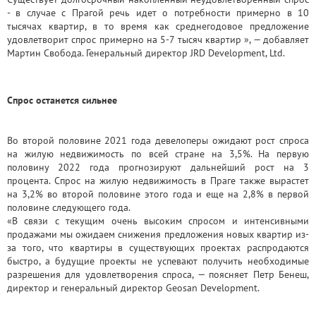
- в случае с Прагой речь идет о потребности примерно в 10
тысячах квартир, в то время как среднегодовое предложение
удовлетворит спрос примерно на 5-7 тысяч квартир », — добавляет
Мартин Свобода. Генеральный директор JRD Development, Ltd.
Спрос останется сильнее
Во второй половине 2021 года девелоперы ожидают рост спроса
на жилую недвижимость по всей стране на 3,5%. На первую
половину 2022 года прогнозируют дальнейший рост на 3
процента. Спрос на жилую недвижимость в Праге также вырастет
на 3,2% во второй половине этого года и еще на 2,8% в первой
половине следующего года.
«В связи с текущим очень высоким спросом и интенсивными
продажами мы ожидаем снижения предложения новых квартир из-
за того, что квартиры в существующих проектах распродаются
быстро, а будущие проекты не успевают получить необходимые
разрешения для удовлетворения спроса, — поясняет Петр Бенеш,
директор и генеральный директор Geosan Development.