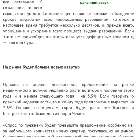
все остальное. К
сожалению, то, чего
мало, стоит дорого. Снижению цен на жилье поможет соблюдение
сроков обработки всех необходимых разрешений, которых в
настоящее время требуется несколько десятков, и, прежде всего,
упрощение и ускорение всего процесса выдачи разрешений. Если
этого не произойдет, квартиры останутся дефицитным товаром »,
— пояснил Сурал.
На рынке будет больше новых квартир
Однако, по оценке девелоперов, предложение на рынке
недвижимости должно медленно расти во второй половине этого
года и в начале следующего года - на 3,5%. Если говорить о
пражской недвижимости, то к концу года предложение вырастет на
2,6%. Однако, по оценкам, спрос будет расти все быстрее и
быстрее, как это было до сих пор в Чехии.
«Спрос по-прежнему будет превышать предложение, особенно из-
за небольшого количества новых квартир, поступающих на рынок.
Существует долгосрочный накопленный неудовлетворенный спрос