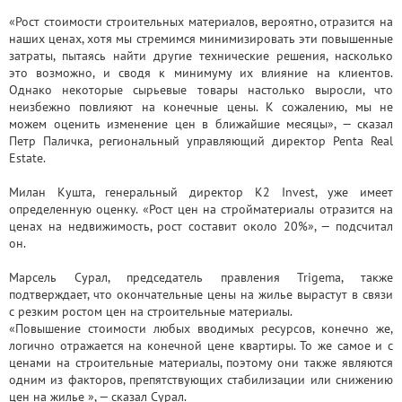
«Рост стоимости строительных материалов, вероятно, отразится на
наших ценах, хотя мы стремимся минимизировать эти повышенные
затраты, пытаясь найти другие технические решения, насколько
это возможно, и сводя к минимуму их влияние на клиентов.
Однако некоторые сырьевые товары настолько выросли, что
неизбежно повлияют на конечные цены. К сожалению, мы не
можем оценить изменение цен в ближайшие месяцы», — сказал
Петр Паличка, региональный управляющий директор Penta Real
Estate.
Милан Кушта, генеральный директор K2 Invest, уже имеет
определенную оценку. «Рост цен на стройматериалы отразится на
ценах на недвижимость, рост составит около 20%», — подсчитал
он.
Марсель Сурал, председатель правления Trigema, также
подтверждает, что окончательные цены на жилье вырастут в связи
с резким ростом цен на строительные материалы.
«Повышение стоимости любых вводимых ресурсов, конечно же,
логично отражается на конечной цене квартиры. То же самое и с
ценами на строительные материалы, поэтому они также являются
одним из факторов, препятствующих стабилизации или снижению
цен на жилье », — сказал Сурал.