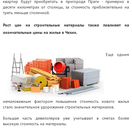
квартир будут приобретать в пригороде Праги - примерно в
десяти километрах от столицы, за стоимость приблизительно на
треть меньше столичной.
Рост цен на строительные материалы также повлияют на
окончательные цены на жилье в Чехии.
Еще одним
немаловажным фактором повышения стоимость нового жилья
стало значительное удорожание строительных материалов.
Большая часть девелоперов уже учитывают в сметах более
высокую стоимость на материалы.