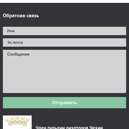
Обратная связь
Отправить
Член гильдии риэлторов Чехии