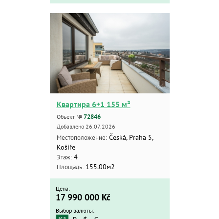
Квартира 6+1 155 м²
72846
Объект №
Добавлено 26.07.2026
Česká, Praha 5,
Местоположение:
Košíře
4
Этаж:
155.00м2
Площадь:
Цена:
17 990 000
Kč
Выбор валюты: