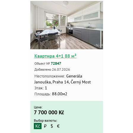
Квартира 4+1 88 м²
72847
Объект №
Добавлено 26.07.2026
Generála
Местоположение:
Janouška, Praha 14, Černý Most
1
Этаж:
88.00м2
Площадь:
Цена:
7 700 000
Kč
Выбор валюты:
Kč
₽
$
€