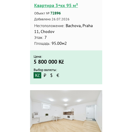
Квартира 3+кк 95 м²
72896
Объект №
Добавлено 26.07.2026
Bachova, Praha
Местоположение:
11, Chodov
7
Этаж:
95.00м2
Площадь:
Цена:
5 800 000
Kč
Выбор валюты:
Kč
₽
$
€