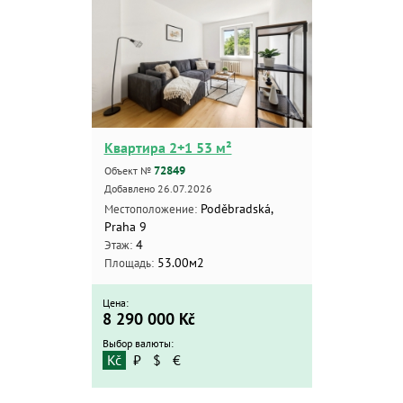
Квартира 2+1 53 м²
72849
Объект №
Добавлено 26.07.2026
Poděbradská,
Местоположение:
Praha 9
4
Этаж:
53.00м2
Площадь:
Цена:
8 290 000
Kč
Выбор валюты:
Kč
₽
$
€