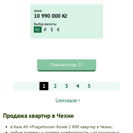
Цена:
10 990 000
Kč
Выбор валюты:
Kč
₽
$
€
Показать еще 15
1
2
3
4
5
Следующая
»
Продажа квартир в Чехии
в базе АН «PragaHouse» более 2 800 квартир в Чехии;
любые размеры и уровень комфортности – от роскошных