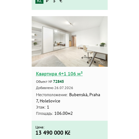
Kč
₽
$
€
Квартира 4+1 106 м²
72845
Объект №
Добавлено 26.07.2026
Bubenská, Praha
Местоположение:
7, Holešovice
1
Этаж:
106.00м2
Площадь:
Цена:
13 490 000
Kč