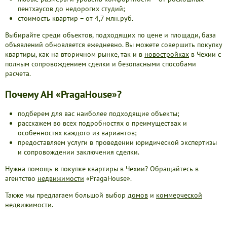
пентхаусов до недорогих студий;
стоимость квартир – от 4,7 млн.руб.
Выбирайте среди объектов, подходящих по цене и площади, база
объявлений обновляется ежедневно. Вы можете совершить покупку
квартиры, как на вторичном рынке, так и в
новостройках
в Чехии с
полным сопровождением сделки и безопасными способами
расчета.
Почему АН «PragaHouse»?
подберем для вас наиболее подходящие объекты;
расскажем во всех подробностях о преимуществах и
особенностях каждого из вариантов;
предоставляем услуги в проведении юридической экспертизы
и сопровождении заключения сделки.
Нужна помощь в покупке квартиры в Чехии? Обращайтесь в
агентство
недвижимости
«PragaHouse».
Также мы предлагаем большой выбор
домов
и
коммерческой
недвижимости
.