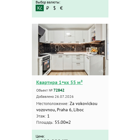
Выбор валюты:
Kč
₽
$
€
Квартира 1+кк 55 м²
72842
Объект №
Добавлено 26.07.2026
Za vokovickou
Местоположение:
vozovnou, Praha 6, Liboc
1
Этаж:
55.00м2
Площадь:
Цена: