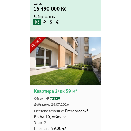
Цена:
16 490 000
Kč
Выбор валюты:
Kč
₽
$
€
Новинка
Квартира 2+кк 59 м²
72829
Объект №
Добавлено 26.07.2026
Petrohradská,
Местоположение:
Praha 10, Vršovice
2
Этаж:
59.00м2
Площадь: