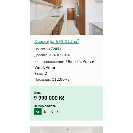
Квартира 5+1 112 м²
72851
Объект №
Добавлено 26.07.2026
Uherská, Praha-
Местоположение:
Vinoř, Vinoř
2
Этаж:
112.00м2
Площадь:
Цена:
9 990 000
Kč
Выбор валюты:
Kč
₽
$
€