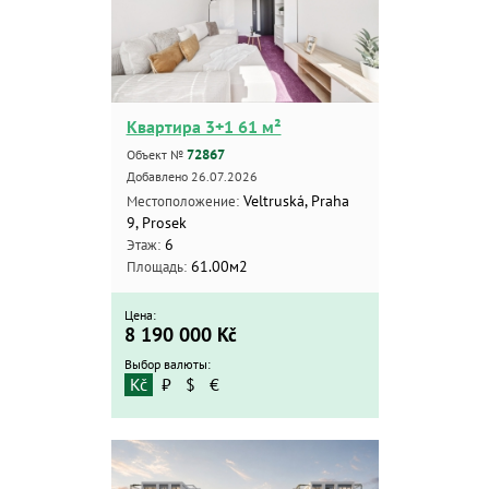
Квартира 3+1 61 м²
72867
Объект №
Добавлено 26.07.2026
Veltruská, Praha
Местоположение:
9, Prosek
6
Этаж:
61.00м2
Площадь:
Цена:
8 190 000
Kč
Выбор валюты:
Kč
₽
$
€