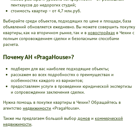
пентхаусов до недорогих студий;
стоимость квартир – от 4,7 млн.руб.
Выбирайте среди объектов, подходящих по цене и площади, база
объявлений обновляется ежедневно. Вы можете совершить покупку
квартиры, как на вторичном рынке, так и в
новостройках
в Чехии с
полным сопровождением сделки и безопасными способами
расчета.
Почему АН «PragaHouse»?
подберем для вас наиболее подходящие объекты;
расскажем во всех подробностях о преимуществах и
особенностях каждого из вариантов;
предоставляем услуги в проведении юридической экспертизы
и сопровождении заключения сделки.
Нужна помощь в покупке квартиры в Чехии? Обращайтесь в
агентство
недвижимости
«PragaHouse».
Также мы предлагаем большой выбор
домов
и
коммерческой
недвижимости
.