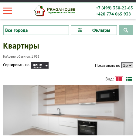
+7 (499) 350-22-65
+420 774 065 938
Фильтры
Квартиры
Найдено объектов: 1 935
цене
Сортировать по
Показывать по
Вид: