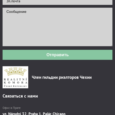
Отправить
Член гильдии риэлторов Чехии
Связаться с нами
Офис в Праге
ул. Národní 32, Praha 1, Palác Chicago