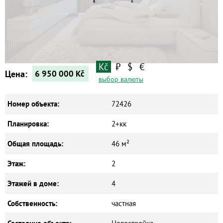
Квартиры
Дома
Новостройки
Коммерческие объекты
Kč
₽
$
€
Цена:
6 950 000
Kč
выбор валюты
Номер объекта:
72426
Планировка:
2+кк
Общая площадь:
46 м²
Этаж:
2
Этажей в доме:
4
Собственность:
частная