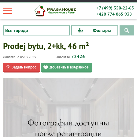
+7 (499) 350-22-65
+420 774 065 938
Фильтры
Prodej bytu, 2+kk, 46 m²
72426
Добавлено 05.05.2025
Объект №
Задать вопрос
Добавить в избранное