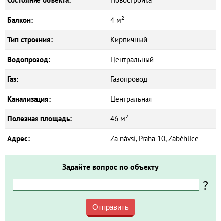
Состояние объекта:
Новостройка
Балкон:
4 м²
Тип строения:
Кирпичный
Водопровод:
Центральный
Газ:
Газопровод
Канализация:
Центральная
Полезная площадь:
46 м²
Адрес:
Za návsí, Praha 10, Záběhlice
Задайте вопрос по объекту
?
Отправить