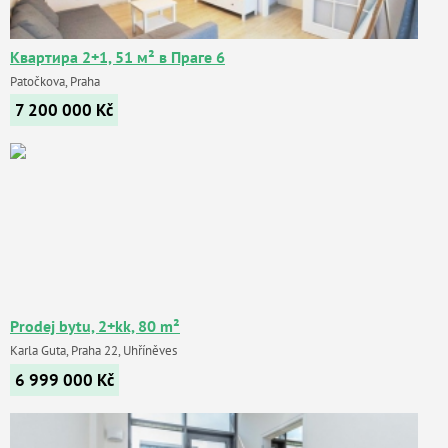
Квартира 2+1, 51 м² в Праге 6
Patočkova, Praha
7 200 000
Kč
Prodej bytu, 2+kk, 80 m²
Karla Guta, Praha 22, Uhříněves
6 999 000
Kč