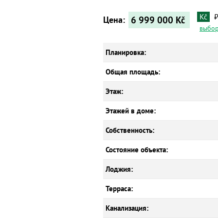
Kč
6 999 000
Kč
Цена:
выбор
Планировка:
Общая площадь:
Этаж:
Этажей в доме:
Собственность:
Состояние объекта:
Лоджия:
Терраса:
Канализация: