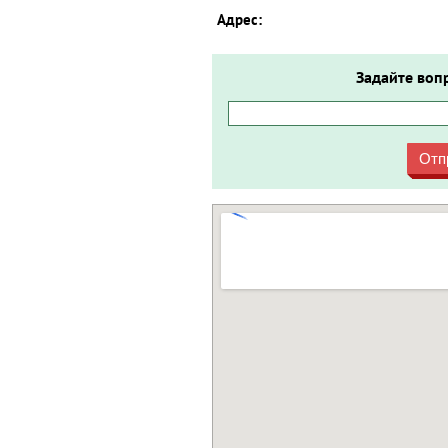
Адрес:
Задайте воп
Отп