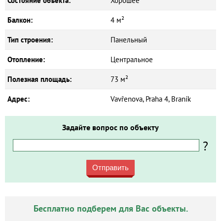
Состояние объекта:
Хорошее
Балкон:
4 м²
Тип строения:
Панельный
Отопление:
Центральное
Полезная площадь:
73 м²
Адрес:
Vavřenova, Praha 4, Braník
Задайте вопрос по объекту
?
Отправить
Бесплатно подберем для Вас объекты.