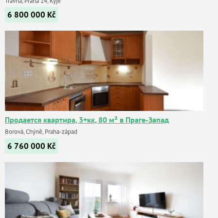
Travná, Praha 14, Kyje
6 800 000
Kč
Продается квартира, 3+кк, 80 м² в Праге-Запад
Borová, Chýně, Praha-západ
6 760 000
Kč