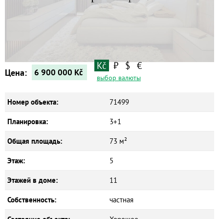
Дома
Новостройки
Коммерческие объекты
Kč
₽
$
€
Цена:
6 900 000
Kč
выбор валюты
Номер объекта:
71499
Планировка:
3+1
Общая площадь:
73 м²
Этаж:
5
Этажей в доме:
11
Собственность:
частная