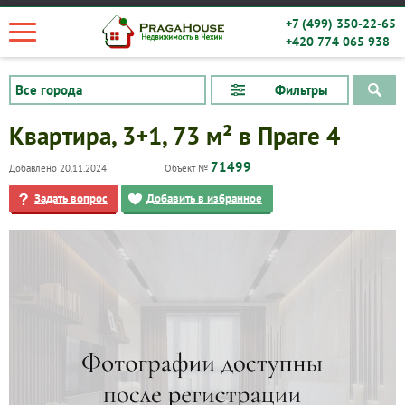
+7 (499) 350-22-65
+420 774 065 938
Фильтры
Квартира, 3+1, 73 м² в Праге 4
71499
Добавлено 20.11.2024
Объект №
Задать вопрос
Добавить в избранное
Квартиры