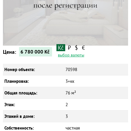
Новостройки
Коммерческие объекты
Kč
₽
$
€
Цена:
6 780 000
Kč
выбор валюты
Номер объекта:
70598
Планировка:
3+кк
Общая площадь:
76 м²
Этаж:
2
Этажей в доме:
3
Собственность:
частная