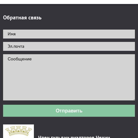
Обратная связь
Отправить
Член гильдии риэлторов Чехии