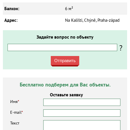
Балкон:
6 м²
Адрес:
Na Kališti, Chýně, Praha-západ
Задайте вопрос по объекту
?
Отправить
Бесплатно подберем для Вас объекты.
Оставьте заявку
Имя
*
E-mail
*
Текст