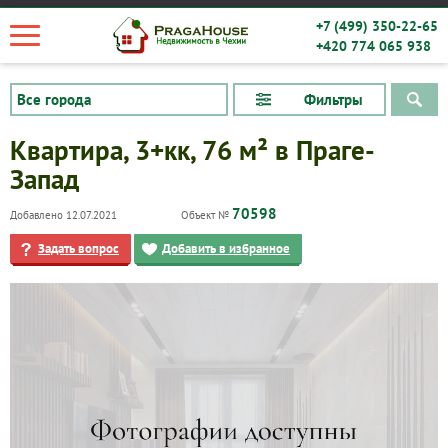
+7 (499) 350-22-65
+420 774 065 938
Фильтры
Квартира, 3+кк, 76 м² в Праге-
Запад
70598
Добавлено 12.07.2021
Объект №
Задать вопрос
Добавить в избранное
Квартиры
Дома