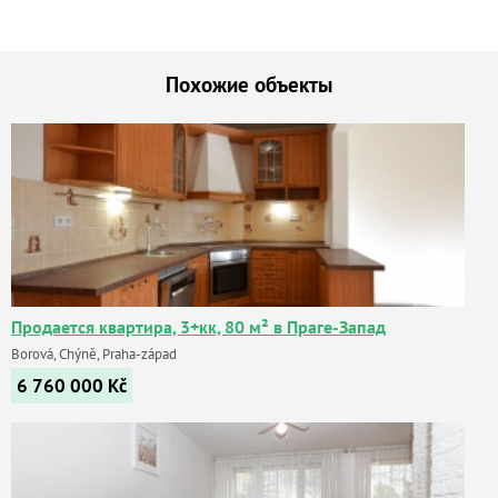
Похожие объекты
Продается квартира, 3+кк, 80 м² в Праге-Запад
Borová, Chýně, Praha-západ
6 760 000
Kč