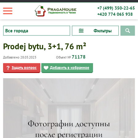
+7 (499) 350-22-65
+420 774 065 938
Фильтры
Prodej bytu, 3+1, 76 m²
71178
Добавлено 28.03.2023
Объект №
Задать вопрос
Добавить в избранное
Квартиры