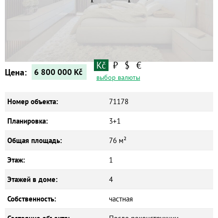
Дома
Новостройки
Коммерческие объекты
Kč
₽
$
€
Цена:
6 800 000
Kč
выбор валюты
Номер объекта:
71178
Планировка:
3+1
Общая площадь:
76 м²
Этаж:
1
Этажей в доме:
4
Собственность:
частная