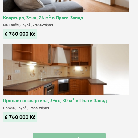
Квартира, 3+кк, 76 м² в Праге-Запад
Na Kališti, Chýně, Praha-západ
6 780 000
Kč
Продается квартира, 3+кк, 80 м² в Праге-Запад
Borová, Chýně, Praha-západ
6 760 000
Kč