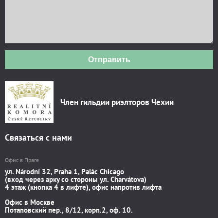
Отправить
Член гильдии риэлторов Чехии
Связаться с нами
Офис в Праге
ул. Národní 32, Praha 1, Palác Chicago
(вход через арку со стороны ул. Charvátova)
4 этаж (кнопка 4 в лифте), офис напротив лифта
Офис в Москве
Потаповский пер., 8/12, корп.2, оф. 10.