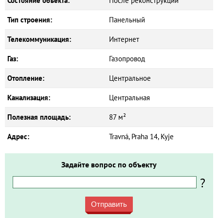
Состояние объекта:
После реконструкции
Тип строения:
Панельный
Телекоммуникация:
Интернет
Газ:
Газопровод
Отопление:
Центральное
Канализация:
Центральная
Полезная площадь:
87 м²
Адрес:
Travná, Praha 14, Kyje
Задайте вопрос по объекту
?
Отправить