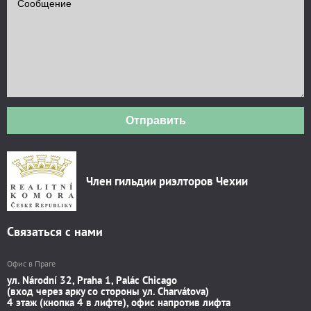
Отправить
Член гильдии риэлторов Чехии
Связаться с нами
Офис в Праге
ул. Národní 32, Praha 1, Palác Chicago
(вход через арку со стороны ул. Charvátova)
4 этаж (кнопка 4 в лифте), офис напротив лифта