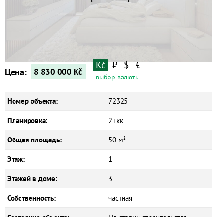
Квартиры
Дома
Новостройки
Коммерческие объекты
Kč
₽
$
€
Цена:
8 830 000
Kč
выбор валюты
Номер объекта:
72325
Планировка:
2+кк
Общая площадь:
50 м²
Этаж:
1
Этажей в доме:
3
Собственность:
частная