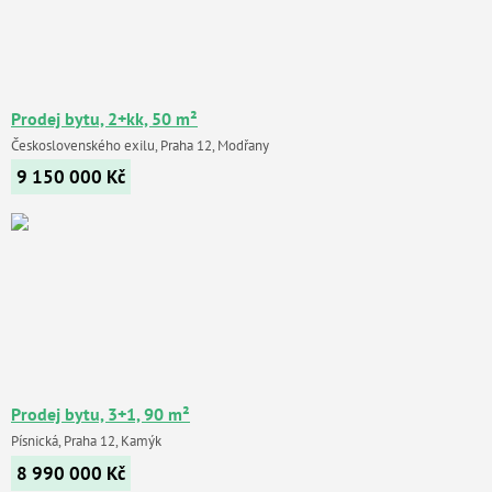
Prodej bytu, 2+kk, 50 m²
Československého exilu, Praha 12, Modřany
9 150 000
Kč
Prodej bytu, 3+1, 90 m²
Písnická, Praha 12, Kamýk
8 990 000
Kč