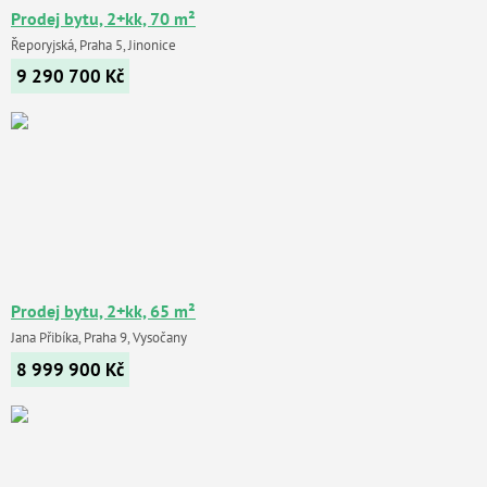
Prodej bytu, 2+kk, 70 m²
Řeporyjská, Praha 5, Jinonice
9 290 700
Kč
Prodej bytu, 2+kk, 65 m²
Jana Přibíka, Praha 9, Vysočany
8 999 900
Kč