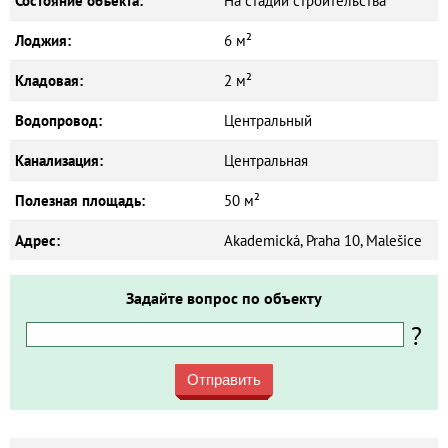
Состояние объекта:
На стадии строительства
Лоджия:
6 м²
Кладовая:
2 м²
Водопровод:
Центральный
Канализация:
Центральная
Полезная площадь:
50 м²
Адрес:
Akademická, Praha 10, Malešice
Задайте вопрос по объекту
?
Отправить