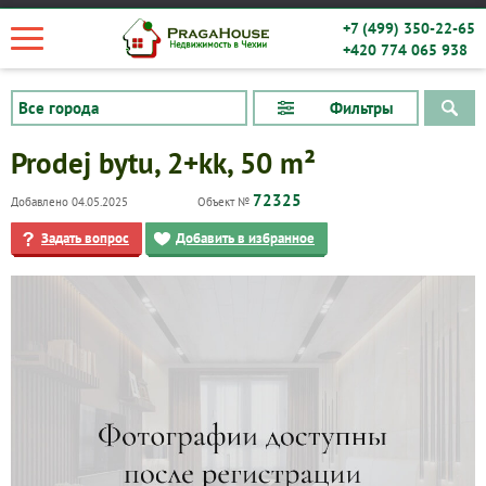
+7 (499) 350-22-65
+420 774 065 938
Фильтры
Prodej bytu, 2+kk, 50 m²
72325
Добавлено 04.05.2025
Объект №
Задать вопрос
Добавить в избранное