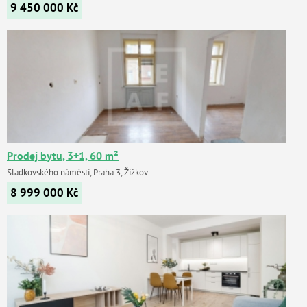
9 450 000
Kč
Prodej bytu, 3+1, 60 m²
Sladkovského náměstí, Praha 3, Žižkov
8 999 000
Kč