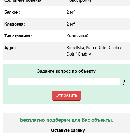
Состояние объекта:
Новостройка
Балкон:
2 м²
Кладовая:
2 м²
Тип строения:
Кирпичный
Адрес:
Kobyliská, Praha-Dolní Chabry,
Dolní Chabry
Задайте вопрос по объекту
?
Отправить
Бесплатно подберем для Вас объекты.
Оставьте заявку