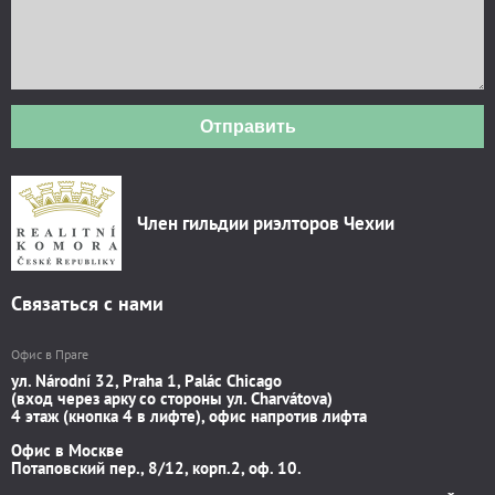
Отправить
Член гильдии риэлторов Чехии
Связаться с нами
Офис в Праге
ул. Národní 32, Praha 1, Palác Chicago
(вход через арку со стороны ул. Charvátova)
4 этаж (кнопка 4 в лифте), офис напротив лифта
Офис в Москве
Потаповский пер., 8/12, корп.2, оф. 10.