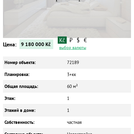
Квартиры
Дома
Новостройки
Коммерческие объекты
Kč
₽
$
€
Цена:
9 180 000
Kč
выбор валюты
Номер объекта:
72189
Планировка:
3+кк
Общая площадь:
60 м²
Этаж:
1
Этажей в доме:
1
Собственность:
частная