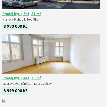
Prodej bytu, 3+1, 81 m²
Nušlova, Praha 13, Stodůlky
8 990 000
Kč
Prodej bytu, 4+1, 78 m²
Sladkovského náměstí, Praha 3, Žižkov
8 999 000
Kč