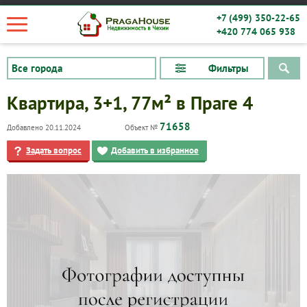
+7 (499) 350-22-65
+420 774 065 938
Фильтры
Квартира, 3+1, 77м² в Праге 4
71658
Добавлено 20.11.2024
Объект №
Задать вопрос
Добавить в избранное