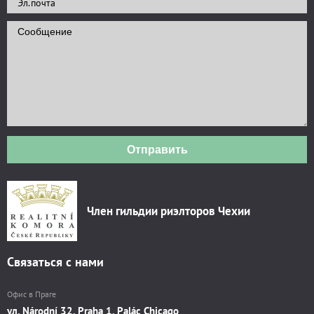
Отправить
Член гильдии риэлторов Чехии
Связаться с нами
Офис в Праге
ул. Národní 32, Praha 1, Palác Chicago