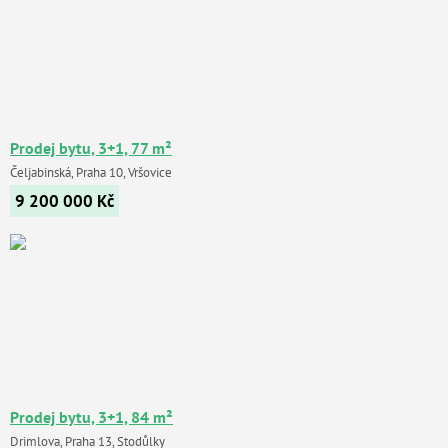
Prodej bytu, 3+1, 77 m²
Čeljabinská, Praha 10, Vršovice
9 200 000
Kč
Prodej bytu, 3+1, 84 m²
Drimlova, Praha 13, Stodůlky