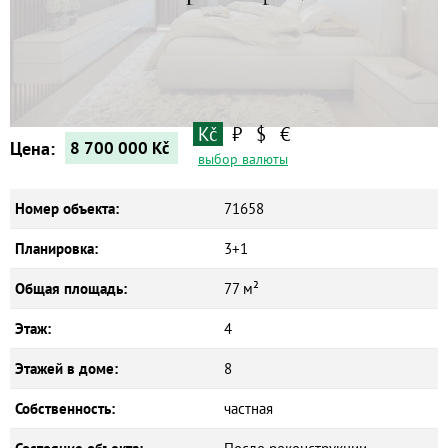
Квартиры
Дома
Новостройки
Коммерческие объекты
Kč
₽
$
€
Цена:
8 700 000
Kč
выбор валюты
Номер объекта:
71658
Планировка:
3+1
Общая площадь:
77 м²
Этаж:
4
Этажей в доме:
8
Собственность:
частная