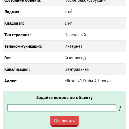
Состояние объекта:
После реконструкции
Лоджия:
4 м²
Кладовая:
1 м²
Тип строения:
Панельный
Телекоммуникация:
Интернет
Газ:
Газопровод
Канализация:
Центральная
Адрес:
Mirotická, Praha 4, Lhotka
Задайте вопрос по объекту
?
Отправить