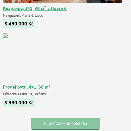
Квартира, 3+1, 96 м² в Праге 6
Navigátorů, Praha 6, Liboc
8 490 000
Kč
Prodej bytu, 4+1, 88 m²
Místecká, Praha 18, Letňany
8 990 000
Kč
Еще похожие объекты