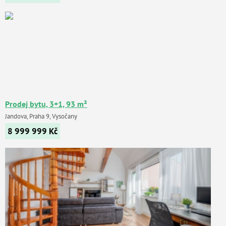
Prodej bytu, 3+1, 93 m²
Jandova, Praha 9, Vysočany
8 999 999
Kč