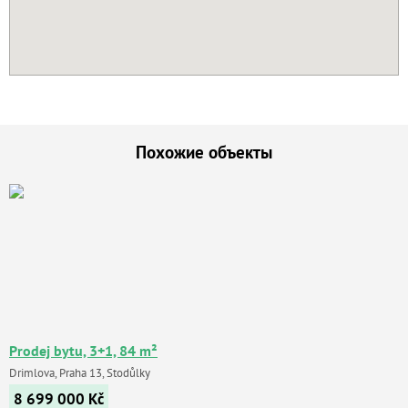
Похожие объекты
Prodej bytu, 3+1, 84 m²
Drimlova, Praha 13, Stodůlky
8 699 000
Kč