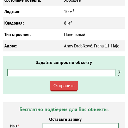
Состояние объекта:
Хорошее
Лоджия:
10 м²
Кладовая:
8 м²
Тип строения:
Панельный
Адрес:
Anny Drabíkové, Praha 11, Háje
Задайте вопрос по объекту
?
Отправить
Бесплатно подберем для Вас объекты.
Оставьте заявку
Имя
*