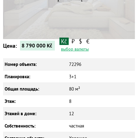
Квартиры
Дома
Новостройки
Коммерческие объекты
Kč
₽
$
€
Цена:
8 790 000
Kč
выбор валюты
Номер объекта:
72296
Планировка:
3+1
Общая площадь:
80 м²
Этаж:
8
Этажей в доме:
12
Собственность:
частная