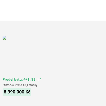
Prodej bytu, 4+1, 88 m²
Místecká, Praha 18, Letňany
8 990 000
Kč