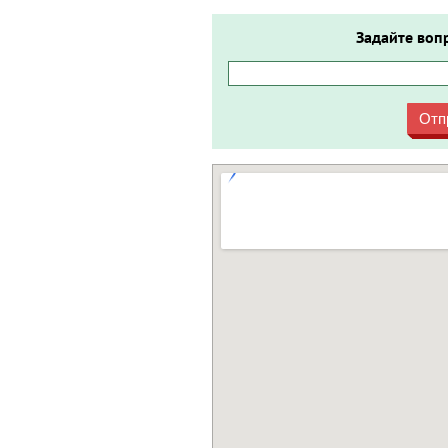
Задайте воп
Отп