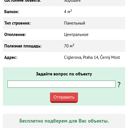
Состояние объекта:
Хорошее
Балкон:
4 м²
Тип строения:
Панельный
Отопление:
Центральное
Полезная площадь:
70 м²
Адрес:
Cíglerova, Praha 14, Černý Most
Задайте вопрос по объекту
?
Отправить
Бесплатно подберем для Вас объекты.