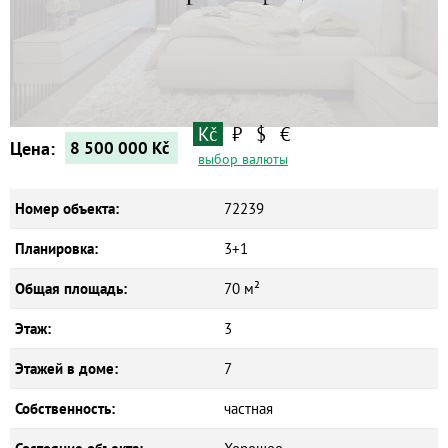
Квартиры
Дома
Новостройки
Коммерческие объекты
Kč
₽
$
€
Цена:
8 500 000
Kč
выбор валюты
Номер объекта:
72239
Планировка:
3+1
Общая площадь:
70 м²
Этаж:
3
Этажей в доме:
7
Собственность:
частная