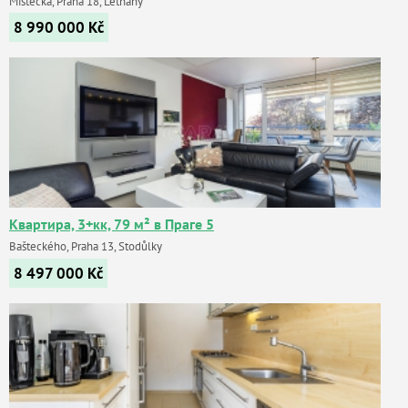
Místecká, Praha 18, Letňany
8 990 000
Kč
Квартира, 3+кк, 79 м² в Праге 5
Bašteckého, Praha 13, Stodůlky
8 497 000
Kč