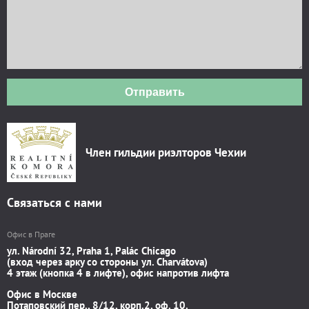
Отправить
Член гильдии риэлторов Чехии
Связаться с нами
Офис в Праге
ул. Národní 32, Praha 1, Palác Chicago
(вход через арку со стороны ул. Charvátova)
4 этаж (кнопка 4 в лифте), офис напротив лифта
Офис в Москве
Потаповский пер., 8/12, корп.2, оф. 10.