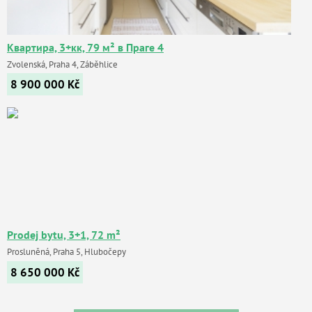
Квартира, 3+кк, 79 м² в Праге 4
Zvolenská, Praha 4, Záběhlice
8 900 000
Kč
Prodej bytu, 3+1, 72 m²
Prosluněná, Praha 5, Hlubočepy
8 650 000
Kč