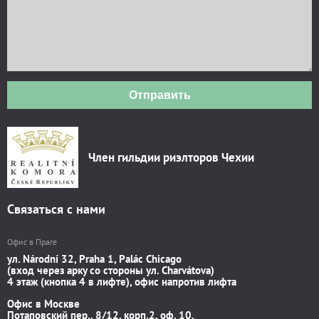
Отправить
Член гильдии риэлторов Чехии
Связаться с нами
Офис в Праге
ул. Národní 32, Praha 1, Palác Chicago
(вход через арку со стороны ул. Charvátova)
4 этаж (кнопка 4 в лифте), офис напротив лифта
Офис в Москве
Потаповский пер., 8/12, корп.2, оф. 10.