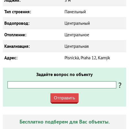
Лоджия:
3 м²
Тип строения:
Панельный
Водопровод:
Центральный
Отопление:
Центральное
Канализация:
Центральная
Адрес:
Písnická, Praha 12, Kamýk
Задайте вопрос по объекту
?
Отправить
Бесплатно подберем для Вас объекты.