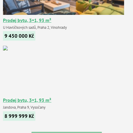
Prodej bytu, 3+1, 93 m²
U Havlíčkových sadů, Praha 2, Vinohrady
9 450 000
Kč
Prodej bytu, 3+1, 93 m²
Jandova, Praha 9, Vysočany
8 999 999
Kč