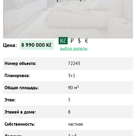
Квартиры
Дома
Новостройки
Коммерческие объекты
Kč
₽
$
€
Цена:
8 990 000
Kč
выбор валюты
Номер объекта:
72243
Планировка:
3+1
Общая площадь:
90 м²
Этаж:
5
Этажей в доме:
8
Собственность:
частная