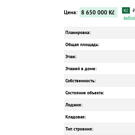
Kč
8 650 000
Kč
Цена:
выбор
Планировка:
Общая площадь:
Этаж:
Этажей в доме:
Собственность:
Состояние объекта:
Лоджия:
Кладовая:
Тип строения: