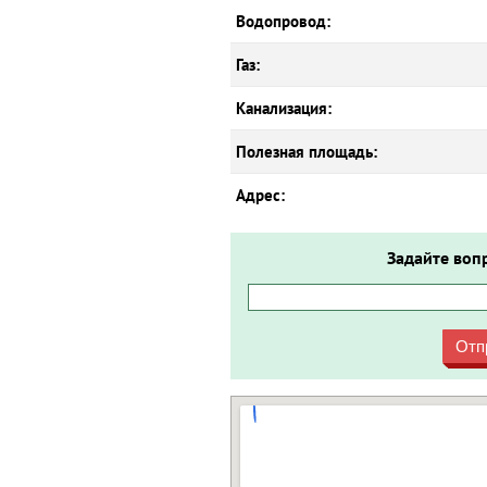
Водопровод:
Газ:
Канализация:
Полезная площадь:
Адрес:
Задайте воп
Отп