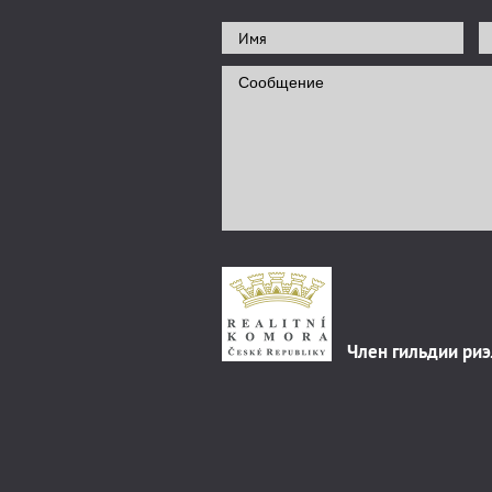
Член гильдии ри