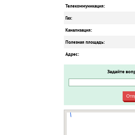
Телекоммуникация:
Газ:
Канализация:
Полезная площадь:
Адрес:
Задайте воп
Отп