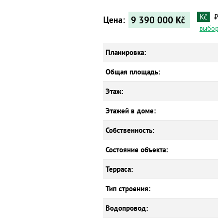
Kč
9 390 000
Kč
Цена:
выбор
Планировка:
Общая площадь:
Этаж:
Этажей в доме:
Собственность:
Состояние объекта:
Терраса:
Тип строения:
Водопровод: