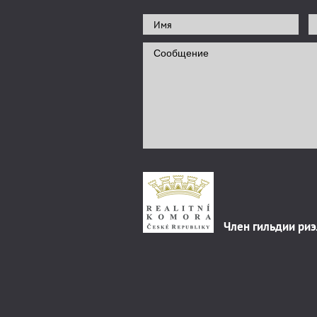
Член гильдии ри