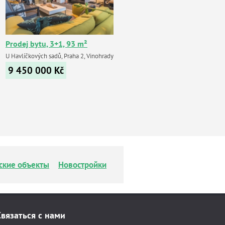
Prodej bytu, 3+1, 93 m²
U Havlíčkových sadů, Praha 2, Vinohrady
9 450 000
Kč
ские объекты
Новостройки
Связаться с нами