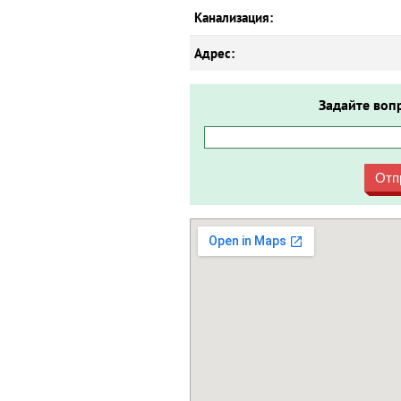
Канализация:
Адрес:
Задайте воп
Отп