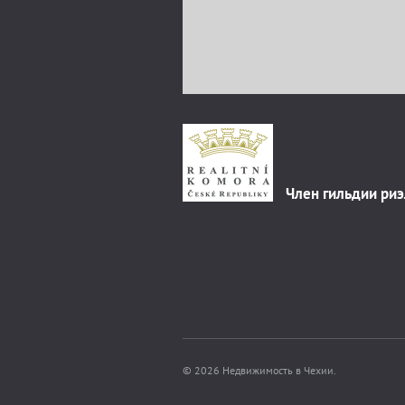
Член гильдии ри
© 2026 Недвижимость в Чехии.