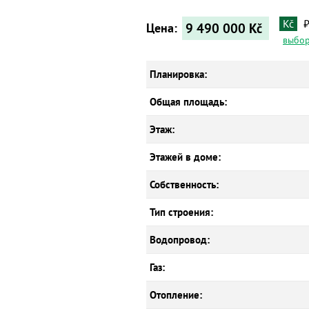
Kč
9 490 000
Kč
Цена:
выбор
Планировка:
Общая площадь:
Этаж:
Этажей в доме:
Собственность:
Тип строения:
Водопровод:
Газ:
Отопление: