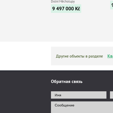
Dolní Měcholupy
9 497 000
Kč
Кв
Другие объекты в разделе
Обратная связь