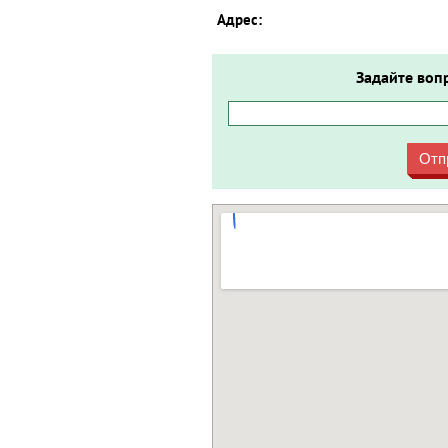
Адрес:
Задайте воп
Отп