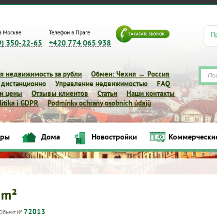
в Москве
Телефон в Праге
П
9) 350-22-65
+420 774 065 938
я недвижимость за рубли
Обмен: Чехия ↔ Россия
 дистанционно
Управление недвижимостью
FAQ
 и цены
Отзывы клиентов
Статьи
Наши контакты
itika i GDPR
Podmínky ochrany osobních údajů
иры
Дома
Новостройки
Коммерчески
Квартиры
Дома
Новостройки
Коммерческие объек
 m²
72013
Объект №