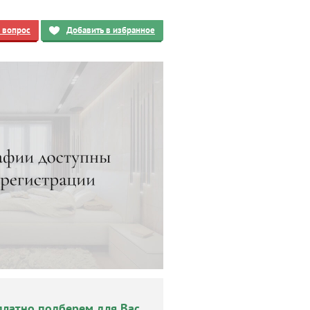
ь вопрос
Добавить в избранное
платно подберем для Вас