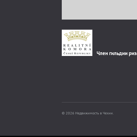
Член гильдии ри
© 2026 Недвижимость в Чехии.