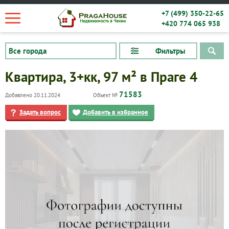
+7 (499) 350-22-65
+420 774 065 938
Фильтры
Квартира, 3+кк, 97 м² в Праге 4
71583
Добавлено 20.11.2024
Объект №
Задать вопрос
Добавить в избранное