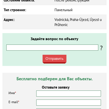
Состояние объекта:
После реконструкции
Тип строения:
Панельный
Адрес:
Vodnická, Praha-Újezd, Újezd u
Průhonic
Задайте вопрос по объекту
?
Отправить
Бесплатно подберем для Вас объекты.
Оставьте заявку
Имя
*
E-mail
*