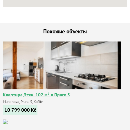
Похожие объекты
Квартира,3+кк, 102 м² в Праге 5
Mahenova, Praha 5, Košíře
10 799 000
Kč