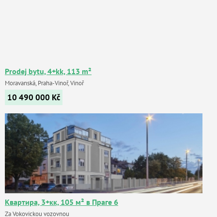
Prodej bytu, 4+kk, 113 m²
Moravanská, Praha-Vinoř, Vinoř
10 490 000
Kč
Квартира, 3+кк, 105 м² в Праге 6
Za Vokovickou vozovnou