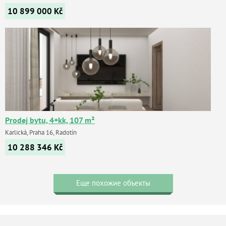
10 899 000
Kč
Prodej bytu, 4+kk, 107 m²
Karlická, Praha 16, Radotín
10 288 346
Kč
Еще похожие объекты