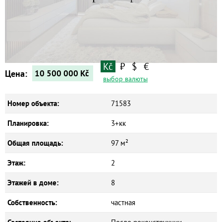
Квартиры
Дома
Новостройки
Коммерческие объекты
Kč
₽
$
€
Цена:
10 500 000
Kč
выбор валюты
Номер объекта:
71583
Планировка:
3+кк
Общая площадь:
97 м²
Этаж:
2
Этажей в доме:
8
Собственность:
частная