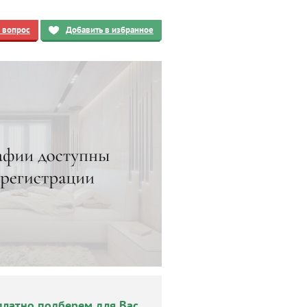
ь вопрос
Добавить в избранное
платно подберем для Вас