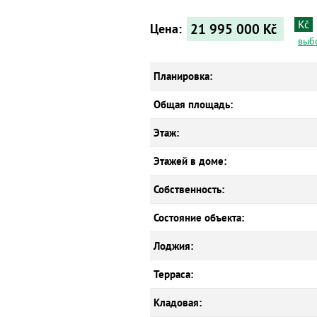
Kč
21 995 000
Kč
Цена:
выб
Планировка:
Общая площадь:
Этаж:
Этажей в доме:
Собственность:
Состояние объекта:
Лоджия:
Терраса:
Кладовая: