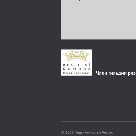
Член гильдии ри
© 2026 Недвижимость в Чехии.