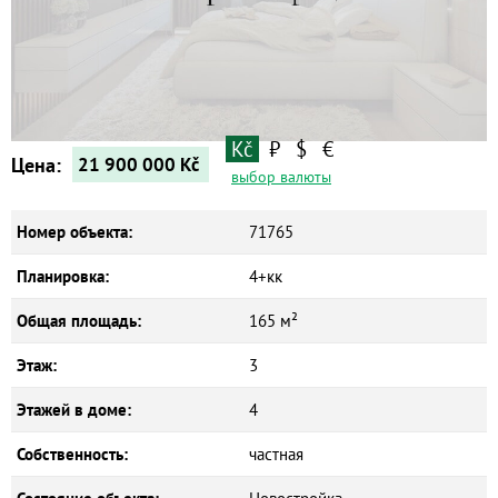
Kč
₽
$
€
Цена:
21 900 000
Kč
выбор валюты
Номер объекта:
71765
Планировка:
4+кк
Общая площадь:
165 м²
Этаж:
3
Этажей в доме:
4
Собственность:
частная