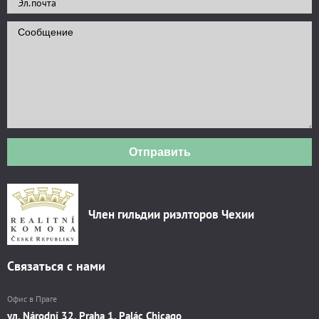
Отправить
Член гильдии риэлторов Чехии
Связаться с нами
Офис в Праге
ул. Národní 32, Praha 1, Palác Chicago