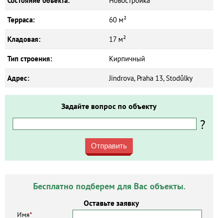
Состояние объекта:
Новостройка
Терраса:
60 м²
Кладовая:
17 м²
Тип строения:
Кирпичный
Адрес:
Jindrova, Praha 13, Stodůlky
Задайте вопрос по объекту
?
Отправить
Бесплатно подберем для Вас объекты.
Оставьте заявку
Имя
*