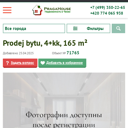
+7 (499) 350-22-65
+420 774 065 938
Фильтры
Prodej bytu, 4+kk, 165 m²
71765
Добавлено 25.04.2025
Объект №
Задать вопрос
Добавить в избранное
Квартиры
Дома
Новостройки
Коммерческие объекты