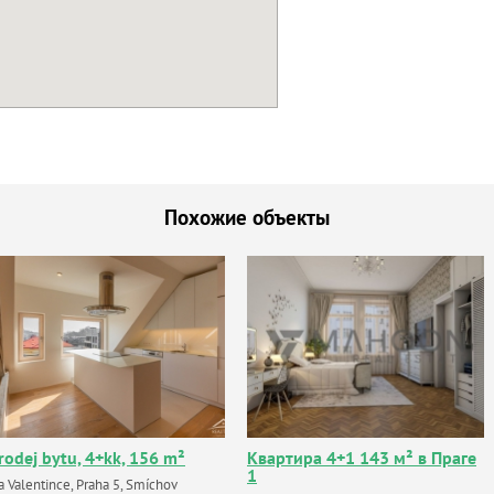
Похожие объекты
rodej bytu, 4+kk, 156 m²
Квартира 4+1 143 м² в Праге
1
a Valentince, Praha 5, Smíchov