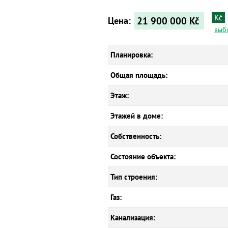
Kč
21 900 000
Kč
Цена:
выб
Планировка:
Общая площадь:
Этаж:
Этажей в доме:
Собственность:
Состояние объекта:
Тип строения:
Газ:
Канализация: