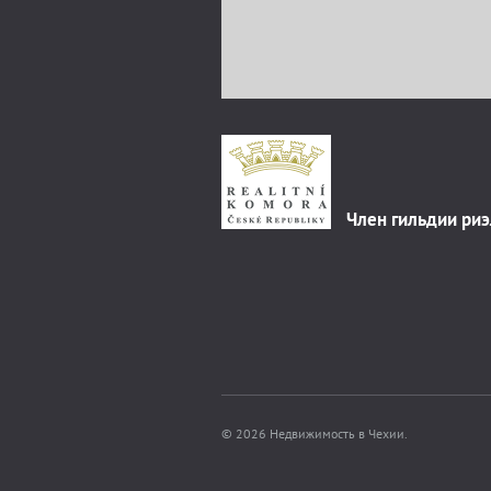
Член гильдии ри
© 2026 Недвижимость в Чехии.