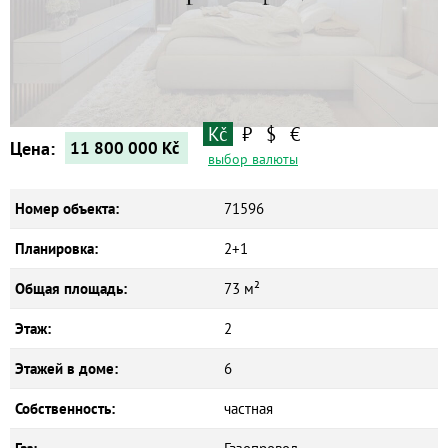
Квартиры
Дома
Новостройки
Коммерческие объекты
Kč
₽
$
€
Цена:
11 800 000
Kč
выбор валюты
Номер объекта:
71596
Планировка:
2+1
Общая площадь:
73 м²
Этаж:
2
Этажей в доме:
6
Собственность:
частная