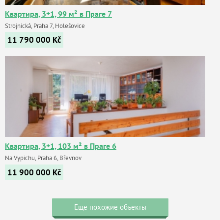
Квартира, 3+1, 99 м² в Праге 7
Strojnická, Praha 7, Holešovice
11 790 000
Kč
Квартира, 3+1, 103 м² в Праге 6
Na Vypichu, Praha 6, Břevnov
11 900 000
Kč
Еще похожие объекты