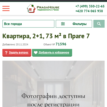
+7 (499) 350-22-65
+420 774 065 938
Фильтры
Квартира, 2+1, 73 м² в Праге 7
71596
Добавлено 20.11.2024
Объект №
Задать вопрос
Добавить в избранное