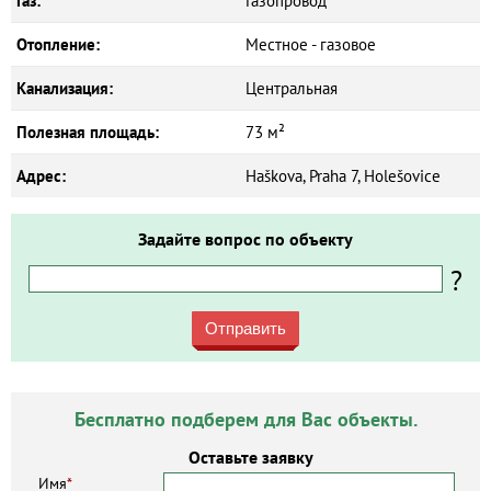
Газ:
Газопровод
Отопление:
Местное - газовое
Канализация:
Центральная
Полезная площадь:
73 м²
Адрес:
Haškova, Praha 7, Holešovice
Задайте вопрос по объекту
?
Отправить
Бесплатно подберем для Вас объекты.
Оставьте заявку
Имя
*