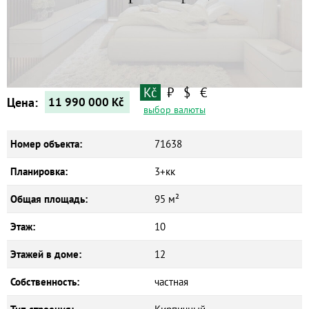
Квартиры
Дома
Новостройки
Коммерческие объекты
Kč
₽
$
€
Цена:
11 990 000
Kč
выбор валюты
Номер объекта:
71638
Планировка:
3+кк
Общая площадь:
95 м²
Этаж:
10
Этажей в доме:
12
Собственность:
частная