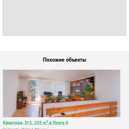
Похожие объекты
Квартира, 3+1, 103 м² в Праге 6