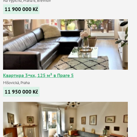
Na Vypichu, Praha 6, Břevnov
11 900 000
Kč
Квартира 3+кк, 125 м² в Праге 5
Míšovická, Praha
11 950 000
Kč