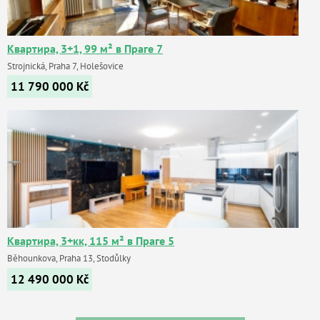
Квартира, 3+1, 99 м² в Праге 7
Strojnická, Praha 7, Holešovice
11 790 000
Kč
Квартира, 3+кк, 115 м² в Праге 5
Běhounkova, Praha 13, Stodůlky
12 490 000
Kč