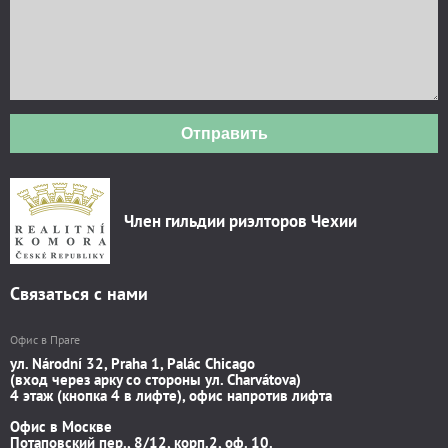
Отправить
Член гильдии риэлторов Чехии
Связаться с нами
Офис в Праге
ул. Národní 32, Praha 1, Palác Chicago
(вход через арку со стороны ул. Charvátova)
4 этаж (кнопка 4 в лифте), офис напротив лифта
Офис в Москве
Потаповский пер., 8/12, корп.2, оф. 10.