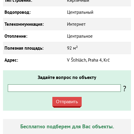
Тип строения:
Кирпичный
Водопровод:
Центральный
Телекоммуникация:
Интернет
Отопление:
Центральное
Полезная площадь:
92 м²
Адрес:
V Štíhlách, Praha 4, Krč
Задайте вопрос по объекту
?
Отправить
Бесплатно подберем для Вас объекты.