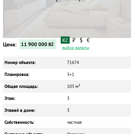
Коммерческие объекты
Kč
₽
$
€
Цена:
11 900 000
Kč
выбор валюты
Номер объекта:
71674
Планировка:
3+1
Общая площадь:
103 м²
Этаж:
3
Этажей в доме:
3
Собственность:
частная