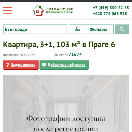
+7 (499) 350-22-65
+420 774 065 938
Фильтры
Квартира, 3+1, 103 м² в Праге 6
71674
Добавлено 20.11.2024
Объект №
Задать вопрос
Добавить в избранное
Квартиры
Дома
Новостройки