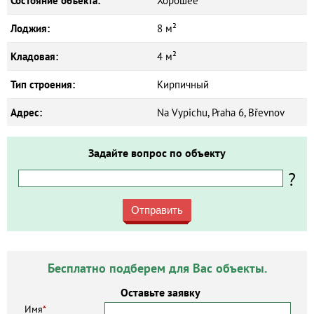
Состояние объекта:
Хорошее
Лоджия:
8 м²
Кладовая:
4 м²
Тип строения:
Кирпичный
Адрес:
Na Vypichu, Praha 6, Břevnov
Задайте вопрос по объекту
?
Отправить
Бесплатно подберем для Вас объекты.
Оставьте заявку
Имя
*