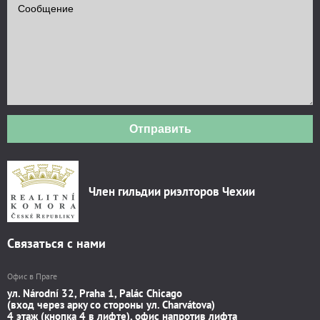
Отправить
Член гильдии риэлторов Чехии
Связаться с нами
Офис в Праге
ул. Národní 32, Praha 1, Palác Chicago
(вход через арку со стороны ул. Charvátova)
4 этаж (кнопка 4 в лифте), офис напротив лифта