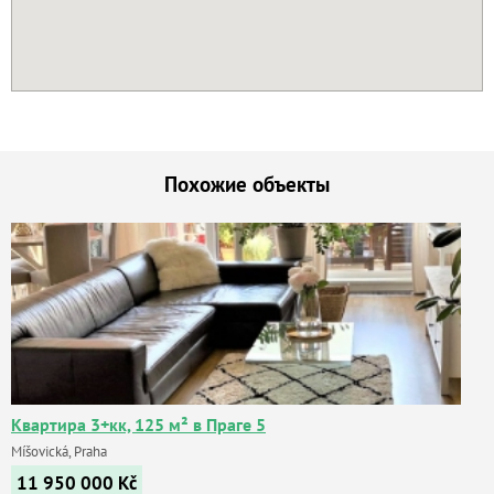
Похожие объекты
Квартира 3+кк, 125 м² в Праге 5
Míšovická, Praha
11 950 000
Kč